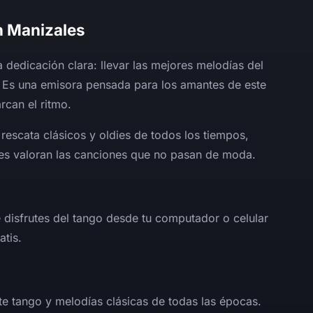
n Manizales
dedicación clara: llevar las mejores melodías del
 Es una emisora pensada para los amantes de este
rcan el ritmo.
 rescata clásicos y oldies de todos los tiempos,
es valoran las canciones que no pasan de moda.
e disfrutes del tango desde tu computador o celular
tis.
e tango y melodías clásicas de todas las épocas.