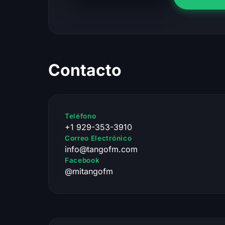
Contacto
Teléfono
+1 929-353-3910
Correo Electrónico
info@tangofm.com
Facebook
@mitangofm