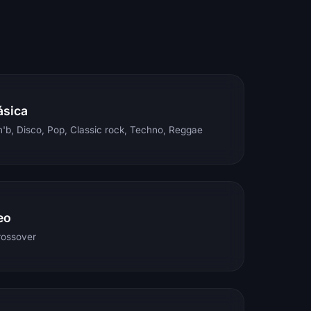
ásica
'b, Disco, Pop, Classic rock, Techno, Reggae
eo
rossover