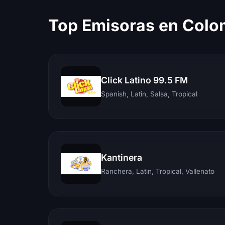
Top Emisoras en Colo
Click Latino 99.5 FM
Spanish, Latin, Salsa, Tropical
Kantinera
Ranchera, Latin, Tropical, Vallenato