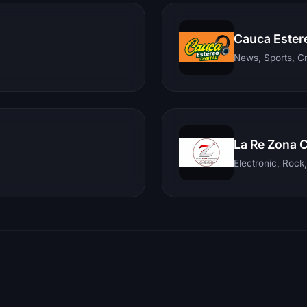
Cauca Ester
News, Sports, C
La Re Zona 