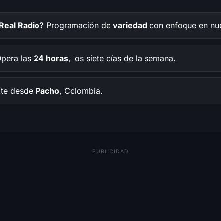
Real Radio?
Programación de
variedad
con enfoque en nue
pera las
24 horas
, los siete días de la semana.
ite desde
Pacho
, Colombia.
PUBLICIDAD