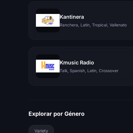
Kantinera
Ranchera, Latin, Tropical, Vallenato
Kmusic Radio
Talk, Spanish, Latin, Crossover
Explorar por Género
Variety