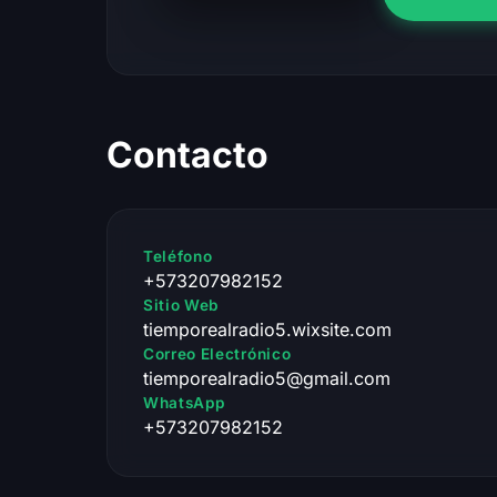
Contacto
Teléfono
+573207982152
Sitio Web
tiemporealradio5.wixsite.com
Correo Electrónico
tiemporealradio5@gmail.com
WhatsApp
+573207982152