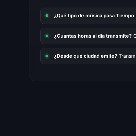
¿Qué tipo de música pasa Tiempo 
¿Cuántas horas al día transmite?
O
¿Desde qué ciudad emite?
Transm