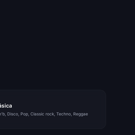
ásica
'b, Disco, Pop, Classic rock, Techno, Reggae