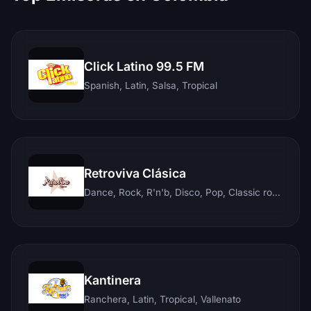
Click Latino 99.5 FM
Spanish, Latin, Salsa, Tropical
Retroviva Clásica
Dance, Rock, R'n'b, Disco, Pop, Classic rock, Techno, Reggae
Kantinera
Ranchera, Latin, Tropical, Vallenato