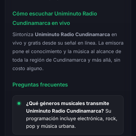
Cómo escuchar Uniminuto Radio
Cundinamarca en vivo
Sintoniza
Uniminuto Radio Cundinamarca
en
vivo y gratis desde su señal en línea. La emisora
pone el conocimiento y la música al alcance de
toda la región de Cundinamarca y más allá, sin
costo alguno.
Preguntas frecuentes
¿Qué géneros musicales transmite
Uniminuto Radio Cundinamarca?
Su
programación incluye electrónica, rock,
pop y música urbana.