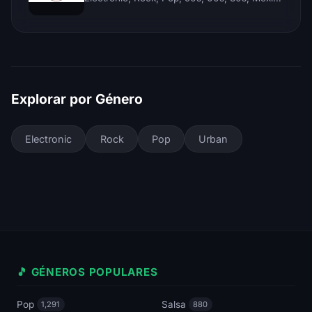
Explorar por Género
Electronic
Rock
Pop
Urban
🎵 GÉNEROS POPULARES
Pop
Salsa
1,291
880