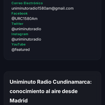
Correo Electrónico
uniminutoradio1580am@gmail.com
Facebook
@URC1580Am
Twitter
@uniminutoradio
Instagram
@uniminutoradio
YouTube
@featured
Uniminuto Radio Cundinamarca:
conocimiento al aire desde
Madrid