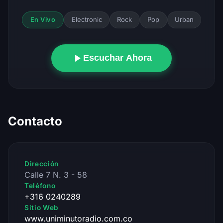
Electronic
Rock
Pop
Urban
En Vivo
Escuchar Ahora
Contacto
Dirección
Calle 7 N. 3 - 58
Teléfono
+316 0240289
Sitio Web
www.uniminutoradio.com.co