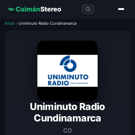
Caimán
Stereo
Inicio
›
Uniminuto Radio Cundinamarca
Uniminuto Radio
Cundinamarca
CO