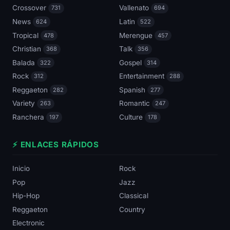
Crossover
Vallenato
731
694
News
Latin
624
522
Tropical
Merengue
478
457
Christian
Talk
368
356
Balada
Gospel
322
314
Rock
Entertainment
312
288
Reggaeton
Spanish
282
277
Variety
Romantic
263
247
Ranchera
Culture
197
178
⚡ ENLACES RÁPIDOS
Inicio
Rock
Pop
Jazz
Hip-Hop
Classical
Reggaeton
Country
Electronic