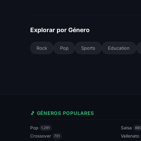
Explorar por Género
Rock
Pop
Sports
Education
🎵 GÉNEROS POPULARES
Pop
Salsa
1,291
88
Crossover
Vallenato
731