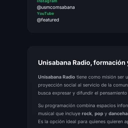
Instagram
@usmcomsabana
YouTube
@featured
Unisabana Radio, formación 
Unisabana Radio
tiene como misión ser u
proyección social al servicio de la comun
busca expresar y difundir el pensamiento
Su programación combina espacios inform
musical que incluye
rock
,
pop
y
dancehal
Es la opción ideal para quienes quieren 