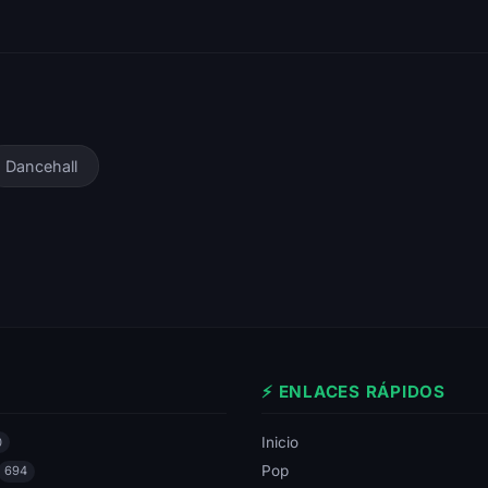
Dancehall
⚡ ENLACES RÁPIDOS
Inicio
0
Pop
694