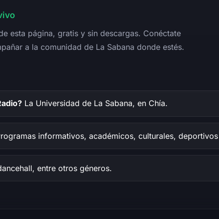
vivo
e esta página, gratis y sin descargas. Conéctate
mpañar a la comunidad de La Sabana donde estés.
Radio?
La Universidad de La Sabana, en Chía.
rogramas informativos, académicos, culturales, deportivos
ancehall, entre otros géneros.