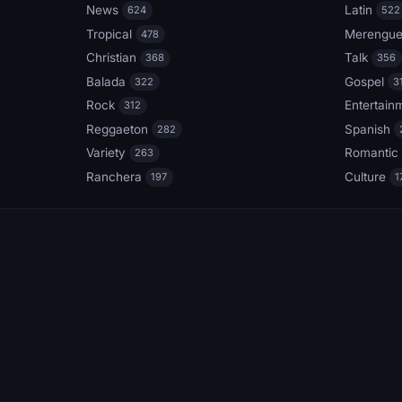
News
Latin
624
522
Tropical
Merengu
478
Christian
Talk
368
356
Balada
Gospel
322
3
Rock
Entertain
312
Reggaeton
Spanish
282
Variety
Romantic
263
Ranchera
Culture
197
1