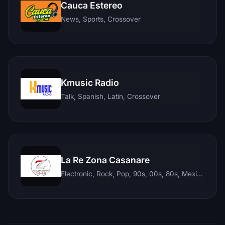
Cauca Estereo
News, Sports, Crossover
Kmusic Radio
Talk, Spanish, Latin, Crossover
La Re Zona Casanare
Electronic, Rock, Pop, 90s, 00s, 80s, Mexican, Ranchera, Reggaeton, Instrumental, Salsa, Merengue, Tropical, Romantic, Vallenato, Llanera