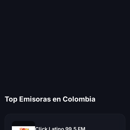
Top Emisoras en Colombia
Click Latino 99.5 FM