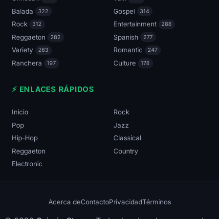
Balada
Gospel
322
314
Rock
Entertainment
312
288
Reggaeton
Spanish
282
277
Variety
Romantic
263
247
Ranchera
Culture
197
178
⚡ ENLACES RÁPIDOS
Inicio
Rock
Pop
Jazz
Hip-Hop
Classical
Reggaeton
Country
Electronic
Acerca de
Contacto
Privacidad
Términos