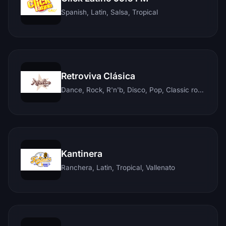
Spanish, Latin, Salsa, Tropical
Retroviva Clásica
Dance, Rock, R'n'b, Disco, Pop, Classic rock, Techno, Reggae
Kantinera
Ranchera, Latin, Tropical, Vallenato