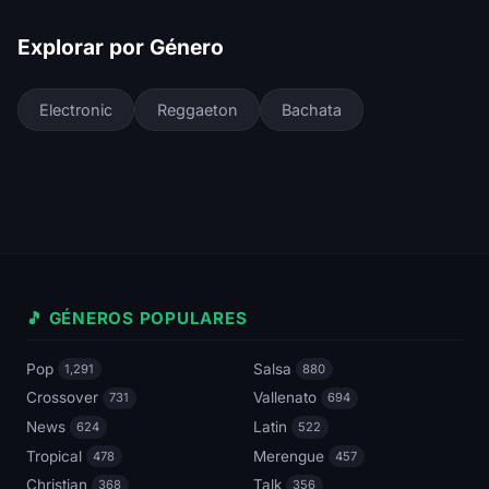
Explorar por Género
Electronic
Reggaeton
Bachata
🎵 GÉNEROS POPULARES
Pop
Salsa
1,291
880
Crossover
Vallenato
731
694
News
Latin
624
522
Tropical
Merengue
478
457
Christian
Talk
368
356