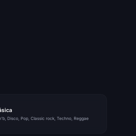
ásica
'b, Disco, Pop, Classic rock, Techno, Reggae