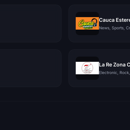
Cauca Ester
News, Sports, C
La Re Zona 