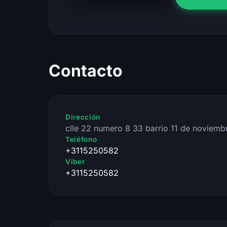
Contacto
Dirección
clle 22 numero 8 33 barrio 11 de noviemb
Teléfono
+3115250582
Viber
+3115250582