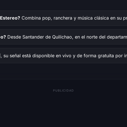
 Estereo?
Combina pop, ranchera y música clásica en su pr
eo?
Desde Santander de Quilichao, en el norte del departa
, su señal está disponible en vivo y de forma gratuita por in
PUBLICIDAD