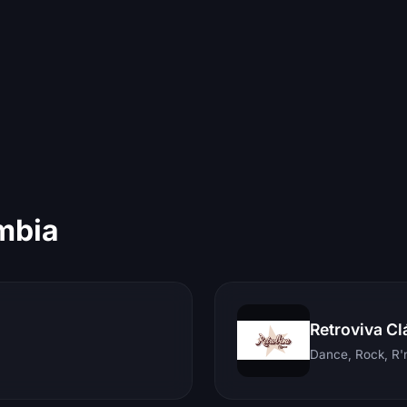
mbia
Retroviva Cl
Dance, Rock, R'n