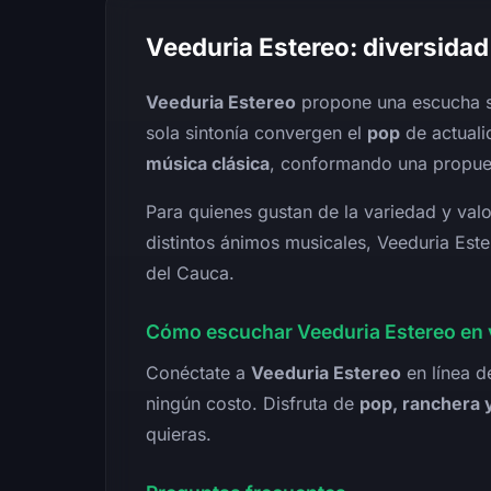
Veeduria Estereo: diversidad
Veeduria Estereo
propone una escucha si
sola sintonía convergen el
pop
de actuali
música clásica
, conformando una propue
Para quienes gustan de la variedad y val
distintos ánimos musicales, Veeduria Este
del Cauca.
Cómo escuchar Veeduria Estereo en 
Conéctate a
Veeduria Estereo
en línea d
ningún costo. Disfruta de
pop, ranchera y
quieras.