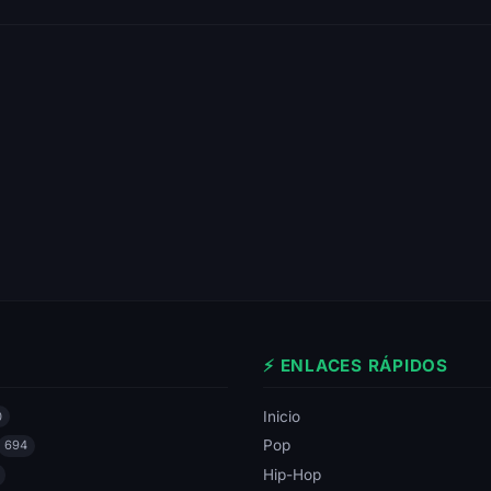
⚡ ENLACES RÁPIDOS
Inicio
0
Pop
694
Hip-Hop