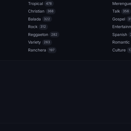
Tropical
Merengu
478
Christian
Talk
368
356
Balada
Gospel
322
3
Rock
Entertain
312
Reggaeton
Spanish
282
Variety
Romantic
263
Ranchera
Culture
197
1