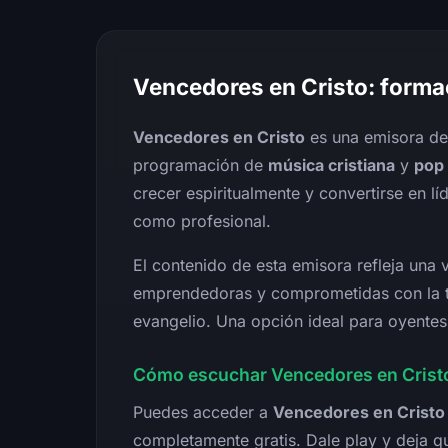
Vencedores en Cristo: formac
Vencedores en Cristo
es una emisora de 
programación de
música cristiana
y
pop
crecer espiritualmente y convertirse en lí
como profesional.
El contenido de esta emisora refleja una v
emprendedoras y comprometidas con la tr
evangelio. Una opción ideal para oyentes
Cómo escuchar Vencedores en Cristo
Puedes acceder a
Vencedores en Cristo
completamente gratis. Dale play y deja q