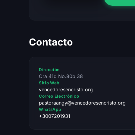
Contacto
Dirección
Cra 41d No.80b 38
Sitio Web
vencedoresencristo.org
Correo Electrónico
pastoraangy@vencedoresencristo.org
WhatsApp
+3007201931