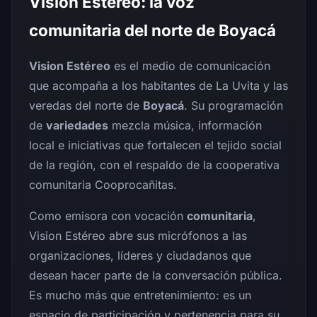
Vision Estéreo: la voz
comunitaria del norte de Boyacá
Vision Estéreo
es el medio de comunicación
que acompaña a los habitantes de La Uvita y las
veredas del norte de
Boyacá
. Su programación
de
variedades
mezcla música, información
local e iniciativas que fortalecen el tejido social
de la región, con el respaldo de la cooperativa
comunitaria Cooprocañitas.
Como emisora con vocación
comunitaria
,
Vision Estéreo abre sus micrófonos a las
organizaciones, líderes y ciudadanos que
desean hacer parte de la conversación pública.
Es mucho más que entretenimiento: es un
espacio de participación y pertenencia para su