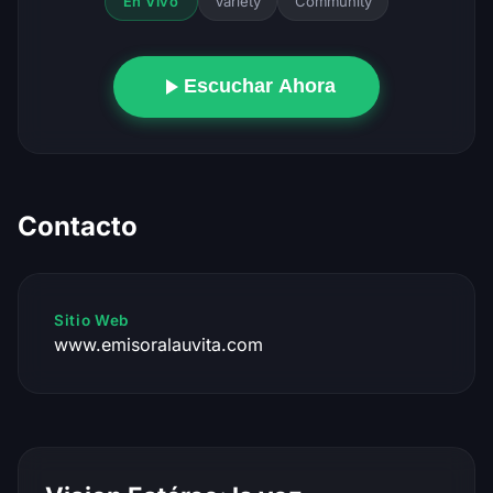
Variety
Community
En Vivo
Escuchar Ahora
Contacto
Sitio Web
www.emisoralauvita.com