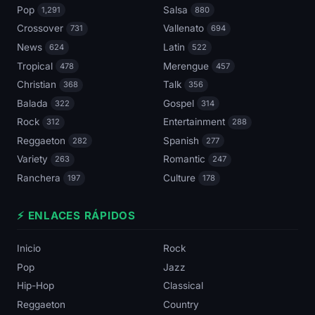
Pop
Salsa
1,291
880
Crossover
Vallenato
731
694
News
Latin
624
522
Tropical
Merengue
478
457
Christian
Talk
368
356
Balada
Gospel
322
314
Rock
Entertainment
312
288
Reggaeton
Spanish
282
277
Variety
Romantic
263
247
Ranchera
Culture
197
178
⚡ ENLACES RÁPIDOS
Inicio
Rock
Pop
Jazz
Hip-Hop
Classical
Reggaeton
Country