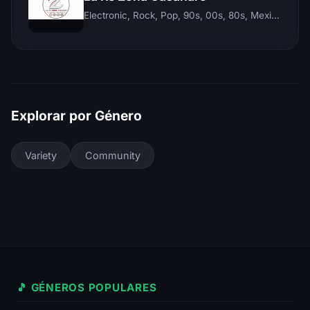
Electronic, Rock, Pop, 90s, 00s, 80s, Mexican, Ranchera, Reggaeton, Instrumental, Salsa, Merengue, Tropical, Romantic, Vallenato, Llanera
Explorar por Género
Variety
Community
🎵 GÉNEROS POPULARES