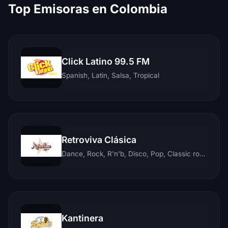
Top Emisoras en Colombia
Click Latino 99.5 FM
Spanish, Latin, Salsa, Tropical
Retroviva Clásica
Dance, Rock, R'n'b, Disco, Pop, Classic rock, Techno, Reggae
Kantinera