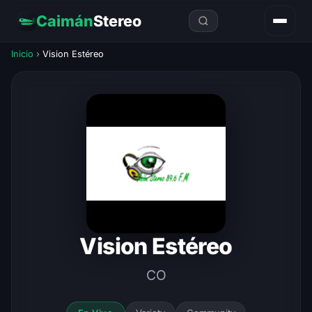
Caimán
Stereo
Inicio
›
Vision Estéreo
Vision Estéreo
CO