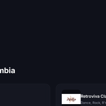
mbia
Retroviva Cl
Dance, Rock, R'n