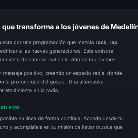
 que transforma a los jóvenes de Medellí
uesta por una programación que mezcla
rock
,
rap
,
edificar a las nuevas generaciones. Esta emisora
ramienta de cambio real en la vida de los jóvenes.
n mensaje positivo, creando un espacio radial donde
on la profundidad del gospel. Una alternativa
tretenimiento en la radio.
en vivo
sponible en línea de forma continua. Accede desde tu
lguno y acompáñala en su misión de llevar música que