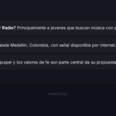
r Radio?
Principalmente a jóvenes que buscan música con pr
sde Medellín, Colombia, con señal disponible por internet.
gospel y los valores de fe son parte central de su propuest
PUBLICIDAD