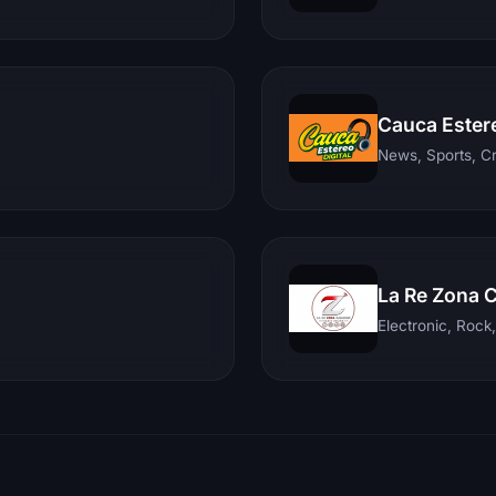
Cauca Ester
News, Sports, C
La Re Zona 