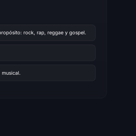
opósito: rock, rap, reggae y gospel.
a musical.