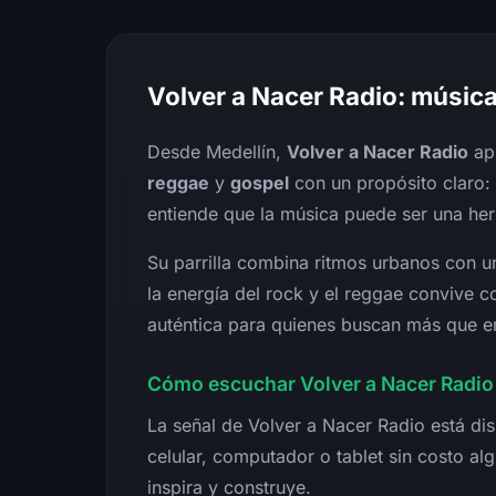
Volver a Nacer Radio: música
Desde Medellín,
Volver a Nacer Radio
ap
reggae
y
gospel
con un propósito claro: 
entiende que la música puede ser una her
Su parrilla combina ritmos urbanos con u
la energía del rock y el reggae convive c
auténtica para quienes buscan más que en
Cómo escuchar Volver a Nacer Radio 
La señal de Volver a Nacer Radio está di
celular, computador o tablet sin costo a
inspira y construye.