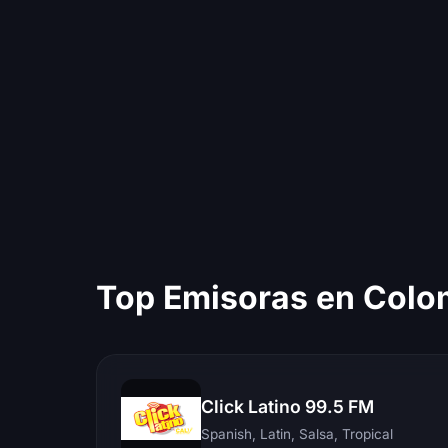
Top Emisoras en Colo
Click Latino 99.5 FM
Spanish, Latin, Salsa, Tropical