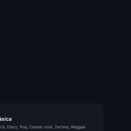
ásica
'b, Disco, Pop, Classic rock, Techno, Reggae