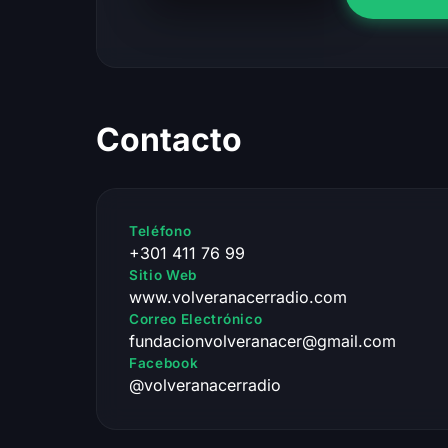
Contacto
Teléfono
+301 411 76 99
Sitio Web
www.volveranacerradio.com
Correo Electrónico
fundacionvolveranacer@gmail.com
Facebook
@volveranacerradio