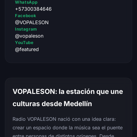
WhatsApp
+57300384646
Facebook
@VOPALESON
Instagram
@vopaleson
YouTube
@featured
VOPALESON: la estación que une
culturas desde Medellín
Radio VOPALESON nació con una idea clara:
crear un espacio donde la música sea el puente
entre personas de distintos orígenes. Desde