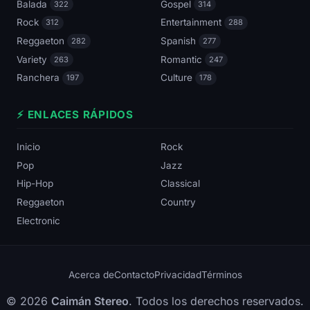
Balada
Gospel
322
314
Rock
Entertainment
312
288
Reggaeton
Spanish
282
277
Variety
Romantic
263
247
Ranchera
Culture
197
178
⚡ ENLACES RÁPIDOS
Inicio
Rock
Pop
Jazz
Hip-Hop
Classical
Reggaeton
Country
Electronic
Acerca de
Contacto
Privacidad
Términos
© 2026
Caimán Stereo
. Todos los derechos reservados.