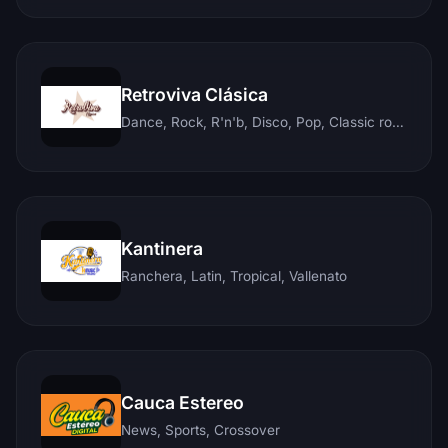
Retroviva Clásica
Dance, Rock, R'n'b, Disco, Pop, Classic rock, Techno, Reggae
Kantinera
Ranchera, Latin, Tropical, Vallenato
Cauca Estereo
News, Sports, Crossover