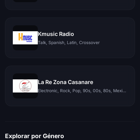
Kmusic Radio
Talk, Spanish, Latin, Crossover
La Re Zona Casanare
Electronic, Rock, Pop, 90s, 00s, 80s, Mexican, Ranchera, Reggaeton, Instrumental, Salsa, Merengue, Tropical, Romantic, Vallenato, Llanera
Explorar por Género