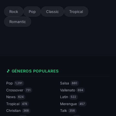
Rock
Pop
Classic
Tropical
Romantic
🎵 GÉNEROS POPULARES
Pop
Salsa
1,291
880
Crossover
Vallenato
731
694
News
Latin
624
522
Tropical
Merengue
478
457
Christian
Talk
368
356