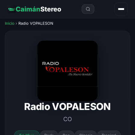
Caimán
Stereo
Inicio
›
Radio VOPALESON
Radio VOPALESON
CO