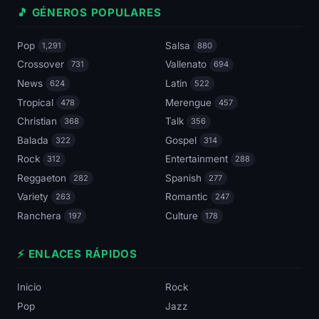
🎵 GÉNEROS POPULARES
Pop
Salsa
1,291
880
Crossover
Vallenato
731
694
News
Latin
624
522
Tropical
Merengue
478
457
Christian
Talk
368
356
Balada
Gospel
322
314
Rock
Entertainment
312
288
Reggaeton
Spanish
282
277
Variety
Romantic
263
247
Ranchera
Culture
197
178
⚡ ENLACES RÁPIDOS
Inicio
Rock
Pop
Jazz