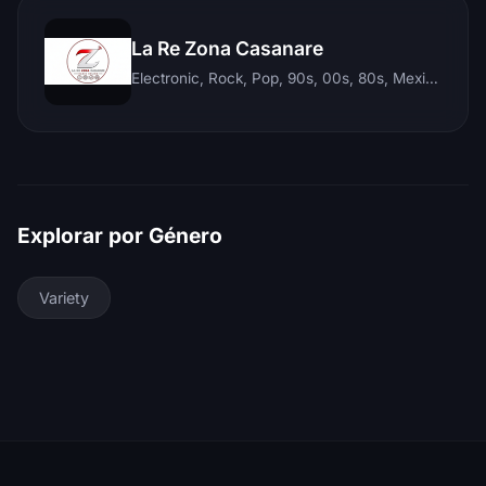
La Re Zona Casanare
Electronic, Rock, Pop, 90s, 00s, 80s, Mexican, Ranchera, Reggaeton, Instrumental, Salsa, Merengue, Tropical, Romantic, Vallenato, Llanera
Explorar por Género
Variety