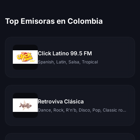
Top Emisoras en Colombia
Click Latino 99.5 FM
Spanish, Latin, Salsa, Tropical
Retroviva Clásica
Dance, Rock, R'n'b, Disco, Pop, Classic rock, Techno, Reggae