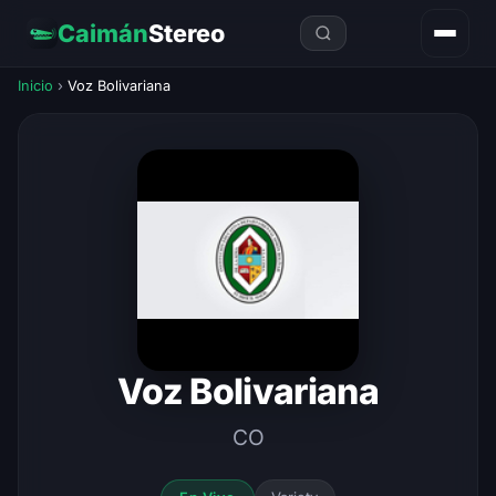
Caimán
Stereo
Inicio
›
Voz Bolivariana
Voz Bolivariana
CO