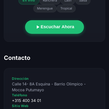
Ranchera
Latin
Salsa
En Vivo
Merengue
Tropical
Escuchar Ahora
Contacto
Dirección
Calle 14- 8A Esquina - Barrio Olimpico -
Mocoa Putumayo
Teléfono
+315 400 34 01
Sitio Web