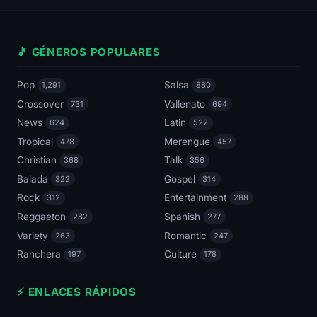
🎵 GÉNEROS POPULARES
Pop
Salsa
1,291
880
Crossover
Vallenato
731
694
News
Latin
624
522
Tropical
Merengue
478
457
Christian
Talk
368
356
Balada
Gospel
322
314
Rock
Entertainment
312
288
Reggaeton
Spanish
282
277
Variety
Romantic
263
247
Ranchera
Culture
197
178
⚡ ENLACES RÁPIDOS