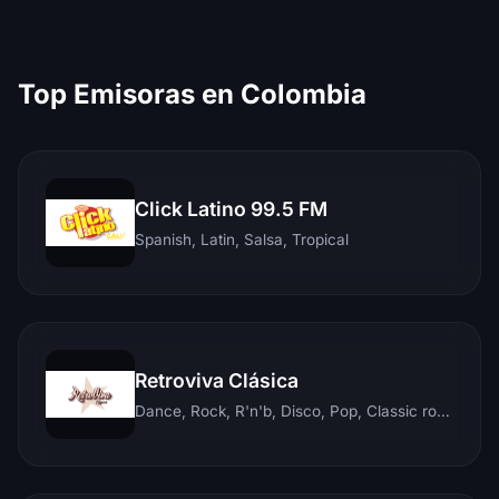
Top Emisoras en Colombia
Click Latino 99.5 FM
Spanish, Latin, Salsa, Tropical
Retroviva Clásica
Dance, Rock, R'n'b, Disco, Pop, Classic rock, Techno, Reggae