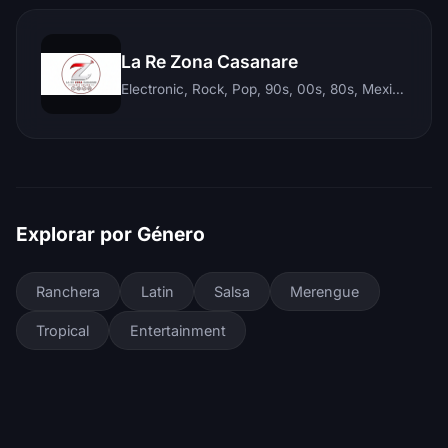
La Re Zona Casanare
Electronic, Rock, Pop, 90s, 00s, 80s, Mexican, Ranchera, Reggaeton, Instrumental, Salsa, Merengue, Tropical, Romantic, Vallenato, Llanera
Explorar por Género
Ranchera
Latin
Salsa
Merengue
Tropical
Entertainment