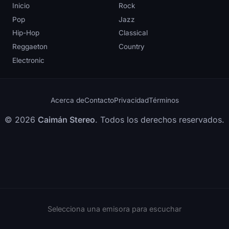
Inicio
Rock
Pop
Jazz
Hip-Hop
Classical
Reggaeton
Country
Electronic
Acerca de
Contacto
Privacidad
Términos
© 2026
Caimán Stereo
. Todos los derechos reservados.
Selecciona una emisora para escuchar