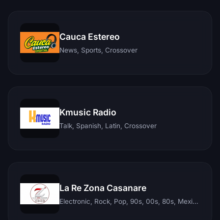
Cauca Estereo
News, Sports, Crossover
Kmusic Radio
Talk, Spanish, Latin, Crossover
La Re Zona Casanare
Electronic, Rock, Pop, 90s, 00s, 80s, Mexican, Ranchera, Reggaeton, Instrumental, Salsa, Merengue, Tropical, Romantic, Vallenato, Llanera