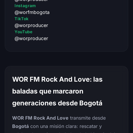
Instagram
@worfmbogota
TikTok
@worproducer
YouTube
@worproducer
WOR FM Rock And Love: las
baladas que marcaron
generaciones desde Bogotá
WOR FM Rock And Love
transmite desde
Bogotá
con una misión clara: rescatar y