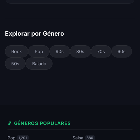
Explorar por Género
Rock
Pop
90s
80s
70s
60s
50s
Balada
🎵 GÉNEROS POPULARES
Pop
Salsa
1,291
880