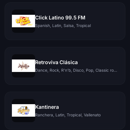
Click Latino 99.5 FM
Spanish, Latin, Salsa, Tropical
Retroviva Clásica
Dance, Rock, R'n'b, Disco, Pop, Classic rock, Techno, Reggae
Kantinera
Ranchera, Latin, Tropical, Vallenato