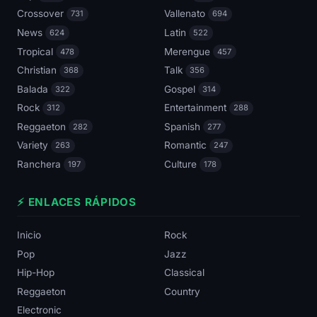
Crossover
Vallenato
731
694
News
Latin
624
522
Tropical
Merengue
478
457
Christian
Talk
368
356
Balada
Gospel
322
314
Rock
Entertainment
312
288
Reggaeton
Spanish
282
277
Variety
Romantic
263
247
Ranchera
Culture
197
178
⚡ ENLACES RÁPIDOS
Inicio
Rock
Pop
Jazz
Hip-Hop
Classical
Reggaeton
Country
Electronic