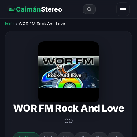
Caimán
Stereo
Inicio
›
WOR FM Rock And Love
WOR FM Rock And Love
CO