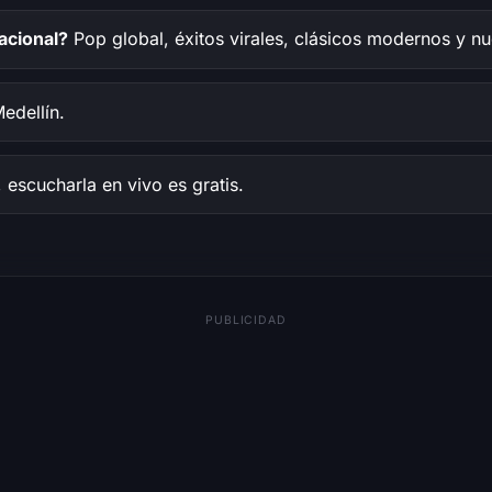
acional?
Pop global, éxitos virales, clásicos modernos y nu
edellín.
escucharla en vivo es gratis.
PUBLICIDAD