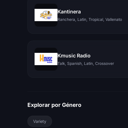
Kantinera
Ranchera, Latin, Tropical, Vallenato
Kmusic Radio
Talk, Spanish, Latin, Crossover
Explorar por Género
Variety