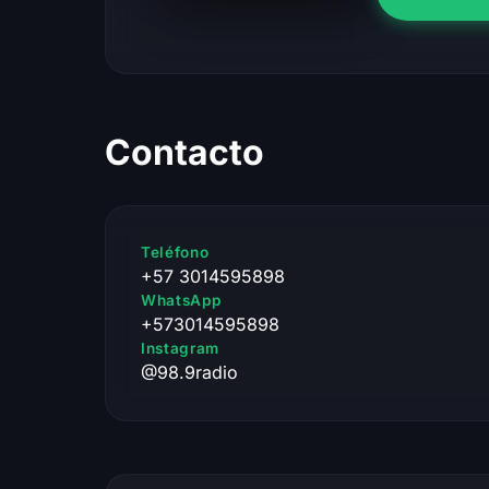
Contacto
Teléfono
+57 3014595898
WhatsApp
+573014595898
Instagram
@98.9radio