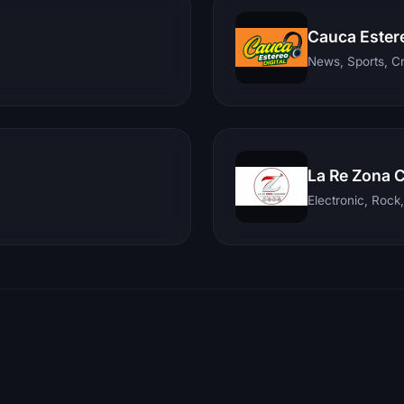
Cauca Ester
News, Sports, C
La Re Zona 