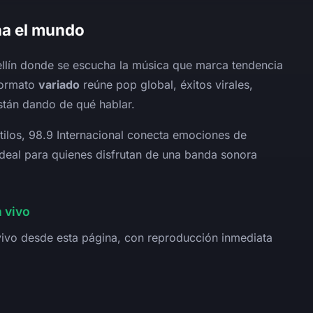
na el mundo
llín donde se escucha la música que marca tendencia
formato
variado
reúne pop global, éxitos virales,
tán dando de qué hablar.
tilos, 98.9 Internacional conecta emociones de
ideal para quienes disfrutan de una banda sonora
 vivo
ivo desde esta página, con reproducción inmediata