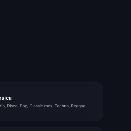
ásica
'b, Disco, Pop, Classic rock, Techno, Reggae