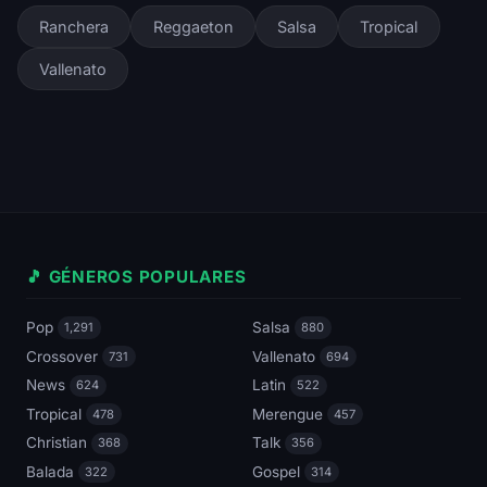
Ranchera
Reggaeton
Salsa
Tropical
Vallenato
🎵 GÉNEROS POPULARES
Pop
Salsa
1,291
880
Crossover
Vallenato
731
694
News
Latin
624
522
Tropical
Merengue
478
457
Christian
Talk
368
356
Balada
Gospel
322
314