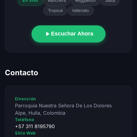
Ranchera
Reggaeton
Salsa
En Vivo
Tropical
Vallenato
Escuchar Ahora
Contacto
Dirección
Parroquia Nuestra Señora De Los Dolores
Aipe, Huila, Colombia
Teléfono
+57 311 8195790
Sitio Web