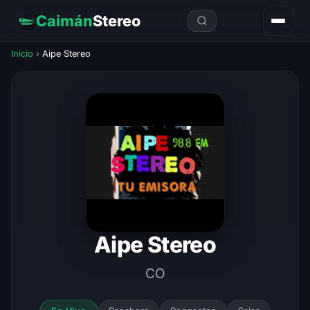
Caimán
Stereo
Inicio
›
Aipe Stereo
Aipe Stereo
CO