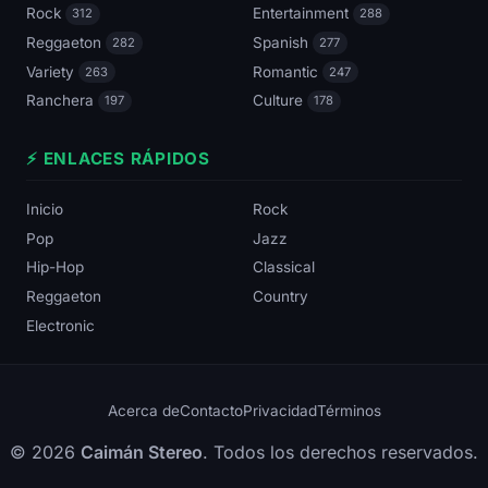
Rock
Entertainment
312
288
Reggaeton
Spanish
282
277
Variety
Romantic
263
247
Ranchera
Culture
197
178
⚡ ENLACES RÁPIDOS
Inicio
Rock
Pop
Jazz
Hip-Hop
Classical
Reggaeton
Country
Electronic
Acerca de
Contacto
Privacidad
Términos
© 2026
Caimán Stereo
. Todos los derechos reservados.