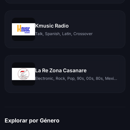
Kmusic Radio
Talk, Spanish, Latin, Crossover
La Re Zona Casanare
Electronic, Rock, Pop, 90s, 00s, 80s, Mexican, Ranchera, Reggaeton, Instrumental, Salsa, Merengue, Tropical, Romantic, Vallenato, Llanera
Explorar por Género