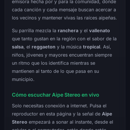
emisora hecha por y para la comunidad, donde
cada canción y cada mensaje buscan acercar a
los vecinos y mantener vivas las raíces aipeñas.
Su parrilla mezcla la
ranchera
y el
vallenato
que tanto gustan en la región con el sabor de la
salsa
, el
reggaeton
y la música
tropical
. Así,
niños, jóvenes y mayores encuentran siempre
un ritmo que los identifica mientras se
mantienen al tanto de lo que pasa en su
municipio.
Cómo escuchar Aipe Stereo en vivo
Solo necesitas conexión a internet. Pulsa el
reproductor en esta página y la señal de
Aipe
Stereo
empezará a sonar al instante, desde el
celular o el computador, estés donde estés.