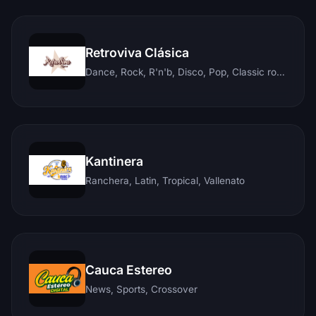
Retroviva Clásica
Dance, Rock, R'n'b, Disco, Pop, Classic rock, Techno, Reggae
Kantinera
Ranchera, Latin, Tropical, Vallenato
Cauca Estereo
News, Sports, Crossover