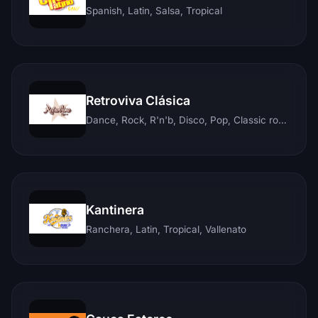
Spanish, Latin, Salsa, Tropical
Retroviva Clásica
Dance, Rock, R'n'b, Disco, Pop, Classic rock, Techno, Reggae
Kantinera
Ranchera, Latin, Tropical, Vallenato