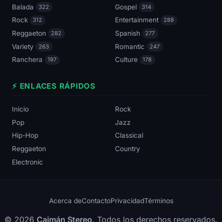
Balada
Gospel
322
314
Rock
Entertainment
312
288
Reggaeton
Spanish
282
277
Variety
Romantic
263
247
Ranchera
Culture
197
178
⚡ ENLACES RÁPIDOS
Inicio
Rock
Pop
Jazz
Hip-Hop
Classical
Reggaeton
Country
Electronic
Acerca de
Contacto
Privacidad
Términos
© 2026
Caimán Stereo
. Todos los derechos reservados.