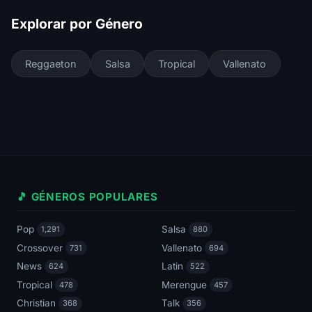
Explorar por Género
Reggaeton
Salsa
Tropical
Vallenato
🎵 GÉNEROS POPULARES
Pop
Salsa
1,291
880
Crossover
Vallenato
731
694
News
Latin
624
522
Tropical
Merengue
478
457
Christian
Talk
368
356