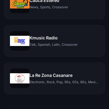
Cauca Estereo
News, Sports, Crossover
Kmusic Radio
Talk, Spanish, Latin, Crossover
La Re Zona Casanare
Electronic, Rock, Pop, 90s, 00s, 80s, Mexican, Ranchera, Reggaeton, Instrumental, Salsa, Merengue, Tropical, Romantic, Vallenato, Llanera