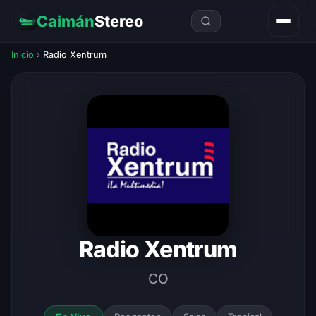
Caimán
Stereo
Inicio
›
Radio Xentrum
Radio Xentrum
CO