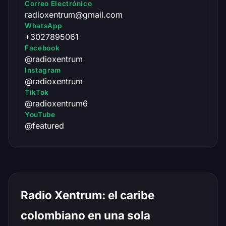
Correo Electrónico
radioxentrum@gmail.com
WhatsApp
+3027895061
Facebook
@radioxentrum
Instagram
@radioxentrum
TikTok
@radioxentrum6
YouTube
@featured
Radio Xentrum: el caribe
colombiano en una sola