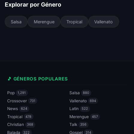
Explorar por Género
Salsa
Merengue
Tropical
Vallenato
🎵 GÉNEROS POPULARES
Pop
Salsa
1,291
880
Crossover
Vallenato
731
694
News
Latin
624
522
Tropical
Merengue
478
457
Christian
Talk
368
356
Balada
Gospel
322
314