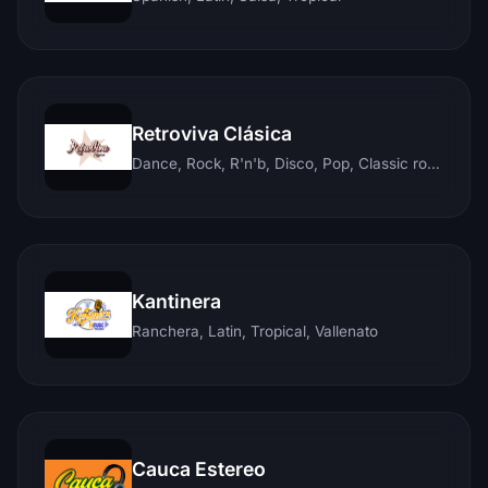
Retroviva Clásica
Dance, Rock, R'n'b, Disco, Pop, Classic rock, Techno, Reggae
Kantinera
Ranchera, Latin, Tropical, Vallenato
Cauca Estereo