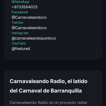
WhatsApp
+9733564025
Facebook
@Carnavaleandoco
Twitter
@Carnavaleandoco
Instagram
@carnavaleandopuntoco
YouTube
@featured
Carnavaleando Radio, el latido
del Carnaval de Barranquilla
Carnavaleando Radio es un proyecto radial