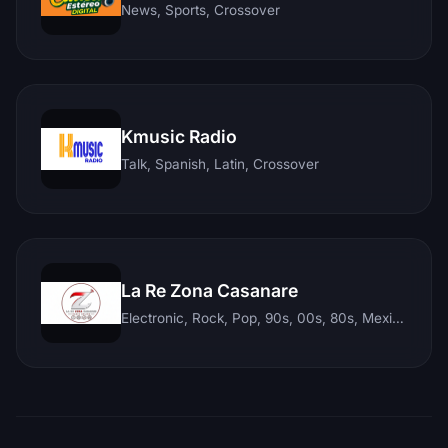
News, Sports, Crossover
Kmusic Radio
Talk, Spanish, Latin, Crossover
La Re Zona Casanare
Electronic, Rock, Pop, 90s, 00s, 80s, Mexican, Ranchera, Reggaeton, Instrumental, Salsa, Merengue, Tropical, Romantic, Vallenato, Llanera