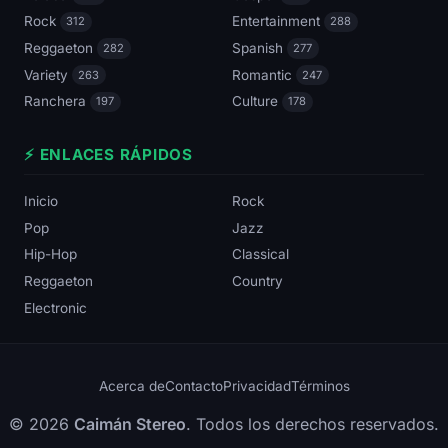
Rock
Entertainment
312
288
Reggaeton
Spanish
282
277
Variety
Romantic
263
247
Ranchera
Culture
197
178
⚡ ENLACES RÁPIDOS
Inicio
Rock
Pop
Jazz
Hip-Hop
Classical
Reggaeton
Country
Electronic
Acerca de
Contacto
Privacidad
Términos
© 2026
Caimán Stereo
. Todos los derechos reservados.