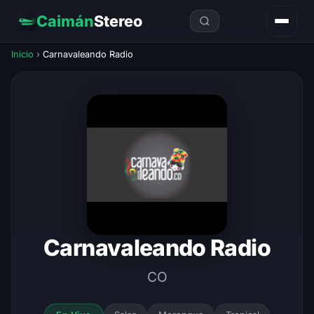
Caimán
Stereo
Inicio
›
Carnavaleando Radio
Carnavaleando Radio
CO