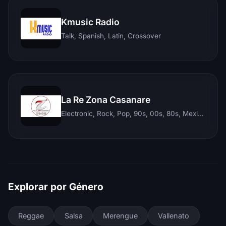
Kmusic Radio
Talk, Spanish, Latin, Crossover
La Re Zona Casanare
Electronic, Rock, Pop, 90s, 00s, 80s, Mexican, Ranchera, Reggaeton, Instrumental, Salsa, Merengue, Tropical, Romantic, Vallenato, Llanera
Explorar por Género
Reggae
Salsa
Merengue
Vallenato