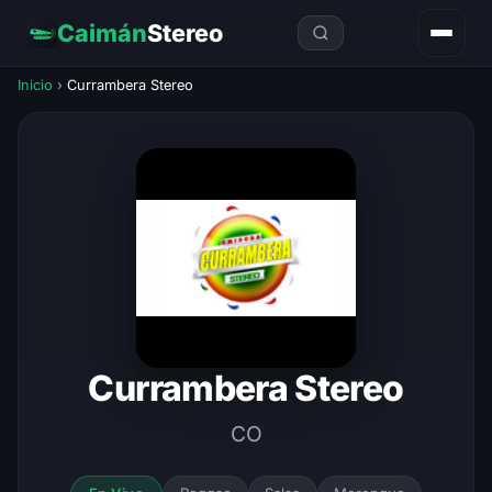
Caimán
Stereo
Inicio
›
Currambera Stereo
Currambera Stereo
CO