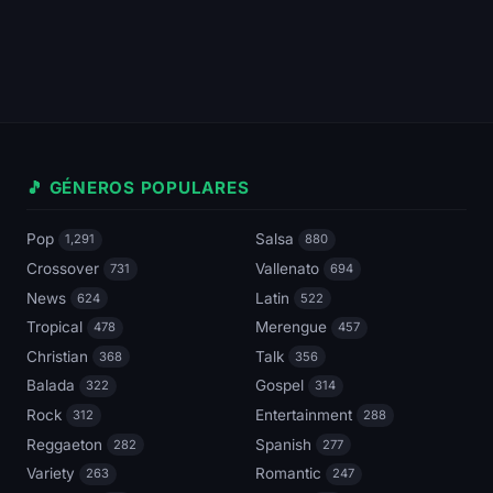
🎵 GÉNEROS POPULARES
Pop
Salsa
1,291
880
Crossover
Vallenato
731
694
News
Latin
624
522
Tropical
Merengue
478
457
Christian
Talk
368
356
Balada
Gospel
322
314
Rock
Entertainment
312
288
Reggaeton
Spanish
282
277
Variety
Romantic
263
247