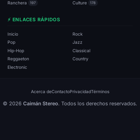
Ranchera
Culture
197
178
⚡ ENLACES RÁPIDOS
Inicio
Rock
Pop
Jazz
Hip-Hop
Classical
Reggaeton
Country
Electronic
Acerca de
Contacto
Privacidad
Términos
© 2026
Caimán Stereo
. Todos los derechos reservados.