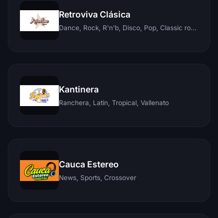
Retroviva Clásica
Dance, Rock, R'n'b, Disco, Pop, Classic rock, Techno, Reggae
Kantinera
Ranchera, Latin, Tropical, Vallenato
Cauca Estereo
News, Sports, Crossover