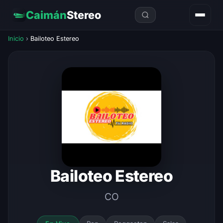
Caimán
Stereo
Inicio
›
Bailoteo Estereo
Bailoteo Estereo
CO