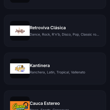
Retroviva Clásica
Dance, Rock, R'n'b, Disco, Pop, Classic rock, Techno, Reggae
Kantinera
Ranchera, Latin, Tropical, Vallenato
Cauca Estereo
News, Sports, Crossover