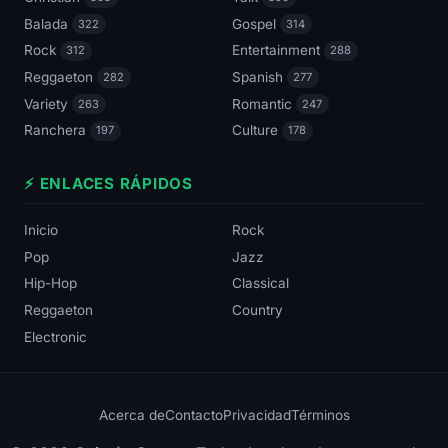
Balada
Gospel
322
314
Rock
Entertainment
312
288
Reggaeton
Spanish
282
277
Variety
Romantic
263
247
Ranchera
Culture
197
178
⚡ ENLACES RÁPIDOS
Inicio
Rock
Pop
Jazz
Hip-Hop
Classical
Reggaeton
Country
Electronic
Acerca de
Contacto
Privacidad
Términos