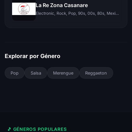
La Re Zona Casanare
Electronic, Rock, Pop, 90s, 00s, 80s, Mexican, Ranchera, Reggaeton, Instrumental, Salsa, Merengue, Tropical, Romantic, Vallenato, Llanera
Explorar por Género
Pop
Salsa
Merengue
Reggaeton
🎵 GÉNEROS POPULARES