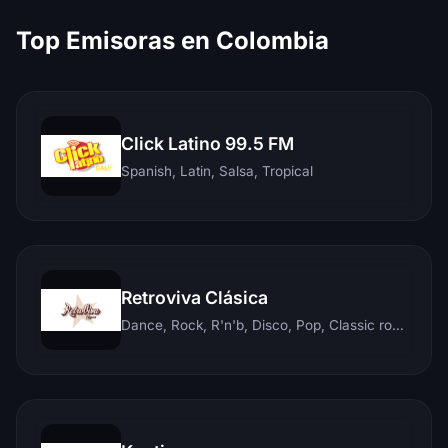
Top Emisoras en Colombia
Click Latino 99.5 FM
Spanish, Latin, Salsa, Tropical
Retroviva Clásica
Dance, Rock, R'n'b, Disco, Pop, Classic rock, Techno, Reggae