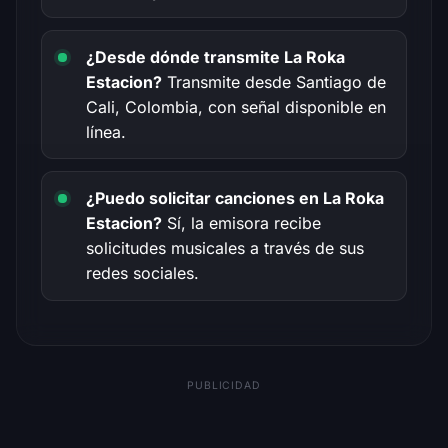
¿Desde dónde transmite La Roka
Estacion?
Transmite desde Santiago de
Cali, Colombia, con señal disponible en
línea.
¿Puedo solicitar canciones en La Roka
Estacion?
Sí, la emisora recibe
solicitudes musicales a través de sus
redes sociales.
PUBLICIDAD