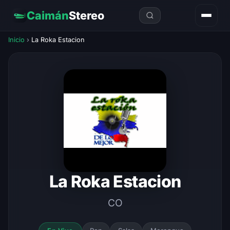
Caimán
Stereo
Inicio
›
La Roka Estacion
La Roka Estacion
CO