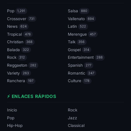
Pop
Salsa
1,291
880
Crossover
Vallenato
731
694
News
Latin
624
522
Tropical
Merengue
478
457
Christian
Talk
368
356
Balada
Gospel
322
314
Rock
Entertainment
312
288
Reggaeton
Spanish
282
277
Variety
Romantic
263
247
Ranchera
Culture
197
178
⚡ ENLACES RÁPIDOS
Inicio
Rock
Pop
Jazz
Hip-Hop
Classical