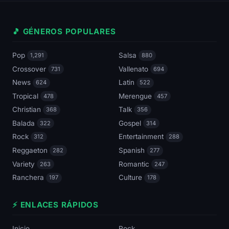
🎵 GÉNEROS POPULARES
Pop
Salsa
1,291
880
Crossover
Vallenato
731
694
News
Latin
624
522
Tropical
Merengue
478
457
Christian
Talk
368
356
Balada
Gospel
322
314
Rock
Entertainment
312
288
Reggaeton
Spanish
282
277
Variety
Romantic
263
247
Ranchera
Culture
197
178
⚡ ENLACES RÁPIDOS
Inicio
Rock