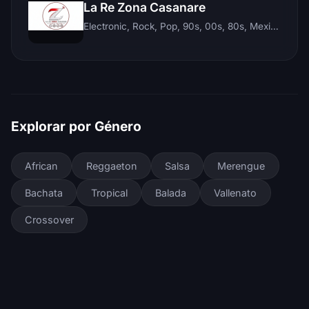
La Re Zona Casanare
Electronic, Rock, Pop, 90s, 00s, 80s, Mexican, Ranchera, Reggaeton, Instrumental, Salsa, Merengue, Tropical, Romantic, Vallenato, Llanera
Explorar por Género
African
Reggaeton
Salsa
Merengue
Bachata
Tropical
Balada
Vallenato
Crossover