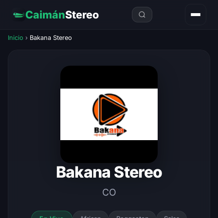
Caimán
Stereo
Inicio
›
Bakana Stereo
Bakana Stereo
CO