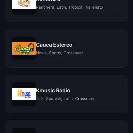
Ranchera, Latin, Tropical, Vallenato
Cauca Estereo
News, Sports, Crossover
Kmusic Radio
Talk, Spanish, Latin, Crossover