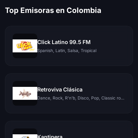
Top Emisoras en Colombia
Click Latino 99.5 FM
Spanish, Latin, Salsa, Tropical
Retroviva Clásica
Dance, Rock, R'n'b, Disco, Pop, Classic rock, Techno, Reggae
Kantinera