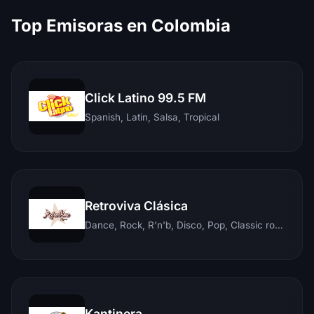
Top Emisoras en Colombia
Click Latino 99.5 FM
Spanish, Latin, Salsa, Tropical
Retroviva Clásica
Dance, Rock, R'n'b, Disco, Pop, Classic rock, Techno, Reggae
Kantinera