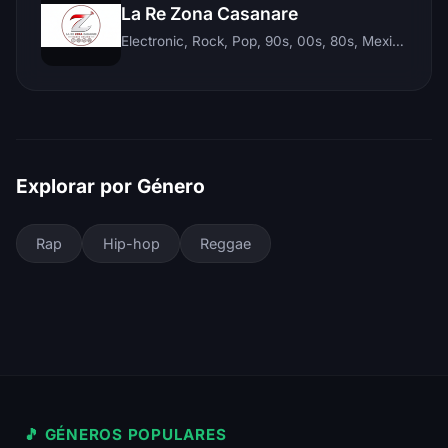
La Re Zona Casanare
Electronic, Rock, Pop, 90s, 00s, 80s, Mexican, Ranchera, Reggaeton, Instrumental, Salsa, Merengue, Tropical, Romantic, Vallenato, Llanera
Explorar por Género
Rap
Hip-hop
Reggae
🎵 GÉNEROS POPULARES