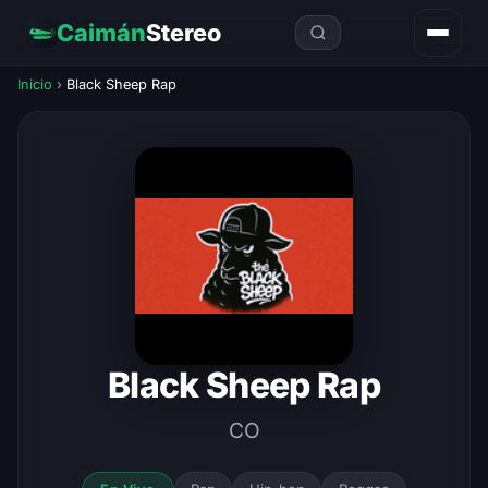
Caimán
Stereo
Inicio
›
Black Sheep Rap
Black Sheep Rap
CO