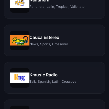
Ranchera, Latin, Tropical, Vallenato
Cauca Estereo
News, Sports, Crossover
Kmusic Radio
Talk, Spanish, Latin, Crossover