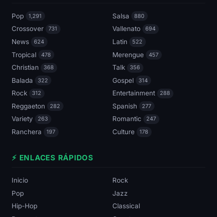
Pop
Salsa
1,291
880
Crossover
Vallenato
731
694
News
Latin
624
522
Tropical
Merengue
478
457
Christian
Talk
368
356
Balada
Gospel
322
314
Rock
Entertainment
312
288
Reggaeton
Spanish
282
277
Variety
Romantic
263
247
Ranchera
Culture
197
178
⚡ ENLACES RÁPIDOS
Inicio
Rock
Pop
Jazz
Hip-Hop
Classical