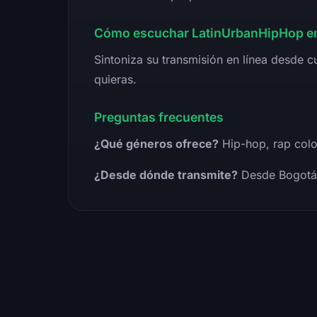
Cómo escuchar LatinUrbanHipHop en
Sintoniza su transmisión en línea desde c
quieras.
Preguntas frecuentes
¿Qué géneros ofrece?
Hip-hop, rap colo
¿Desde dónde transmite?
Desde Bogotá, 