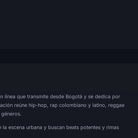
en línea que transmite desde Bogotá y se dedica por
ación reúne hip-hop, rap colombiano y latino, reggae
s géneros.
n la escena urbana y buscan beats potentes y rimas