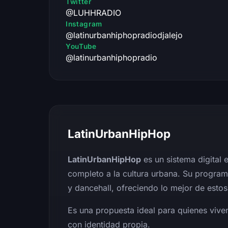
Twitter
@LUHHRADIO
Instagram
@latinurbanhiphopradiodjalejo
YouTube
@latinurbanhiphopradio
LatinUrbanHipHop
LatinUrbanHipHop
es un sistema digital 
completo a la cultura urbana. Su program
y dancehall, ofreciendo lo mejor de esto
Es una propuesta ideal para quienes vive
con identidad propia.