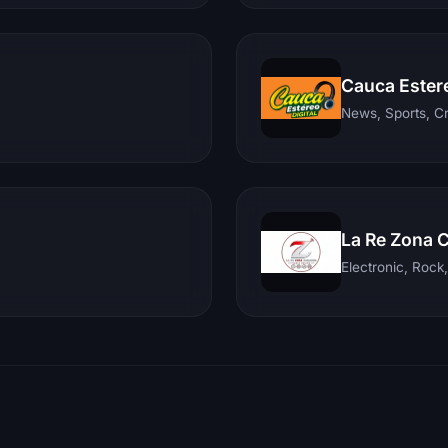
Cauca Ester
News, Sports, C
La Re Zona 