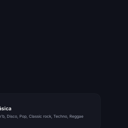
ásica
'b, Disco, Pop, Classic rock, Techno, Reggae