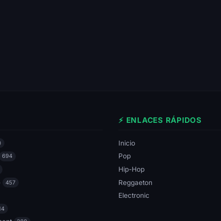
⚡ ENLACES RÁPIDOS
Inicio
0
Pop
694
Hip-Hop
e
Reggaeton
457
Electronic
14