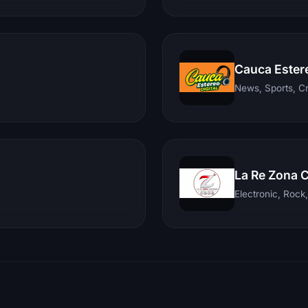
Cauca Ester
News, Sports, C
La Re Zona 