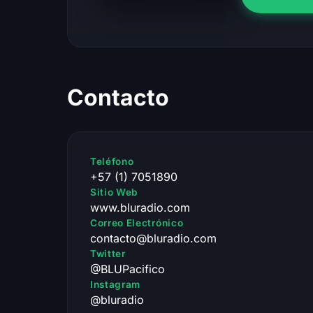
Contacto
Teléfono
+57 (1) 7051890
Sitio Web
www.bluradio.com
Correo Electrónico
contacto@bluradio.com
Twitter
@BLUPacifico
Instagram
@bluradio