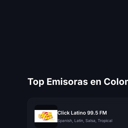
Top Emisoras en Colo
Click Latino 99.5 FM
Spanish, Latin, Salsa, Tropical