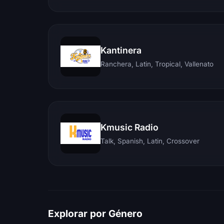
Kantinera
Ranchera, Latin, Tropical, Vallenato
Kmusic Radio
Talk, Spanish, Latin, Crossover
Explorar por Género