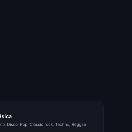
ásica
'b, Disco, Pop, Classic rock, Techno, Reggae