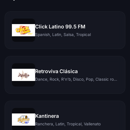
Click Latino 99.5 FM
Spanish, Latin, Salsa, Tropical
Retroviva Clásica
Dance, Rock, R'n'b, Disco, Pop, Classic rock, Techno, Reggae
Kantinera
Ranchera, Latin, Tropical, Vallenato