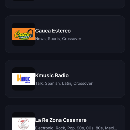
Cauca Estereo
News, Sports, Crossover
Kmusic Radio
Talk, Spanish, Latin, Crossover
La Re Zona Casanare
Electronic, Rock, Pop, 90s, 00s, 80s, Mexican, Ranchera, Reggaeton, Instrumental, Salsa, Merengue, Tropical, Romantic, Vallenato, Llanera