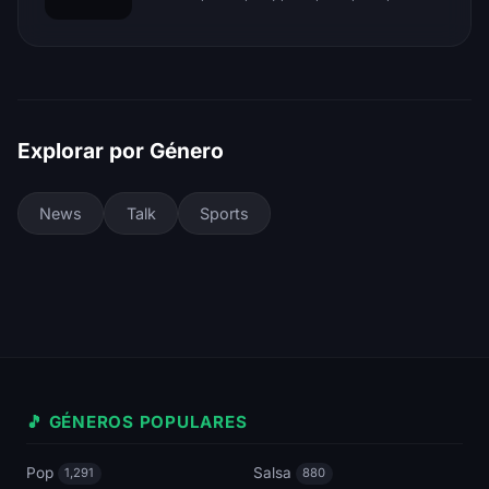
Explorar por Género
News
Talk
Sports
🎵 GÉNEROS POPULARES
Pop
Salsa
1,291
880