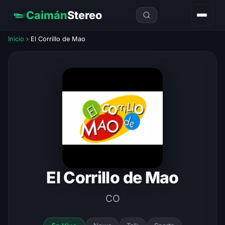
Caimán
Stereo
Inicio
›
El Corrillo de Mao
El Corrillo de Mao
CO