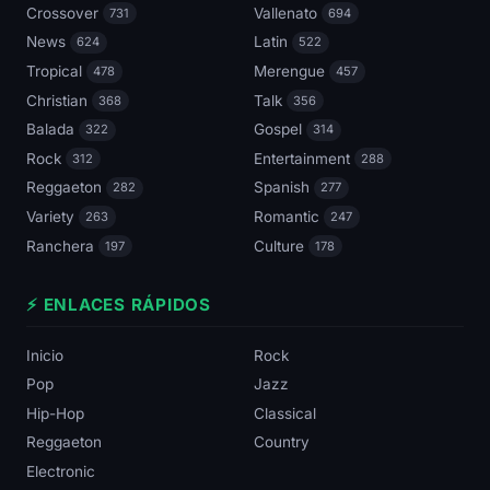
Crossover
Vallenato
731
694
News
Latin
624
522
Tropical
Merengue
478
457
Christian
Talk
368
356
Balada
Gospel
322
314
Rock
Entertainment
312
288
Reggaeton
Spanish
282
277
Variety
Romantic
263
247
Ranchera
Culture
197
178
⚡ ENLACES RÁPIDOS
Inicio
Rock
Pop
Jazz
Hip-Hop
Classical
Reggaeton
Country
Electronic