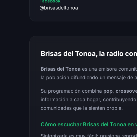
Facebook
@brisasdeltonoa
Brisas del Tonoa, la radio co
Brisas del Tonoa
es una emisora comunit
la población difundiendo un mensaje de a
Su programación combina
pop
,
crossov
información a cada hogar, contribuyendo a
comunidades que la sienten propia.
Cómo escuchar Brisas del Tonoa en 
Sintonizarla es muy fácil: presiona reprod