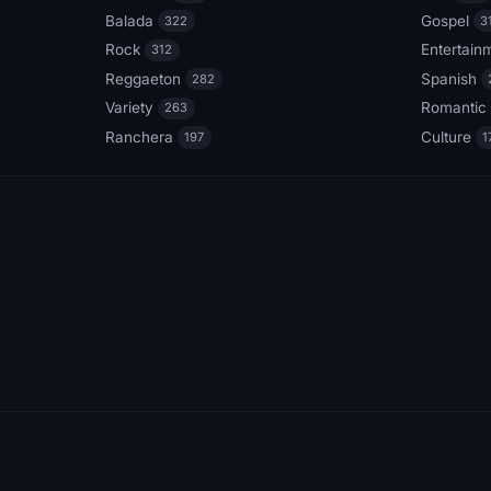
Balada
Gospel
322
3
Rock
Entertain
312
Reggaeton
Spanish
282
Variety
Romantic
263
Ranchera
Culture
197
1