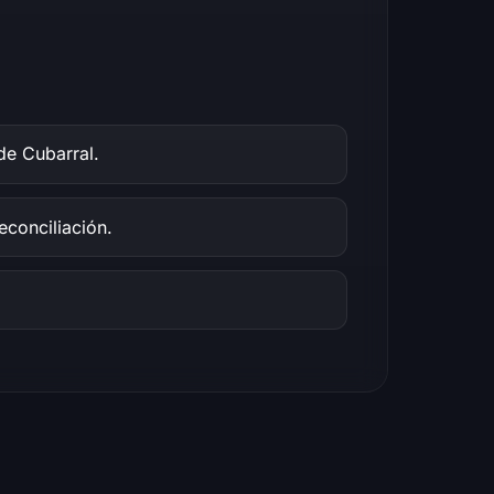
de Cubarral.
econciliación.