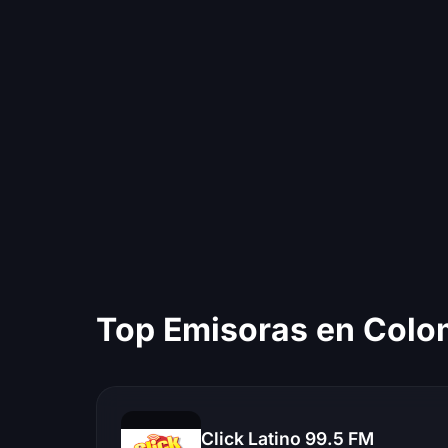
Top Emisoras en Colo
Click Latino 99.5 FM