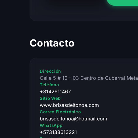
Contacto
Dirección
Calle 5 # 10 - 03 Centro de Cubarral Meta
Teléfono
+3142911467
Sitio Web
www.brisasdeltonoa.com
Correo Electrónico
brisasdeltonoa@hotmail.com
WhatsApp
+573138613221