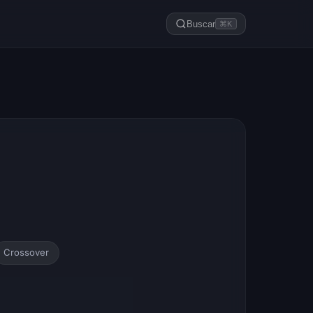
Buscar
⌘K
Crossover