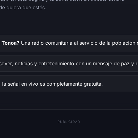
de quiera que estés.
l Tonoa?
Una radio comunitaria al servicio de la población 
over, noticias y entretenimiento con un mensaje de paz y r
la señal en vivo es completamente gratuita.
PUBLICIDAD