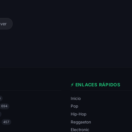
ver
⚡ ENLACES RÁPIDOS
Inicio
0
Pop
694
Hip-Hop
e
Reggaeton
457
Electronic