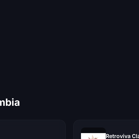
mbia
Retroviva Cl