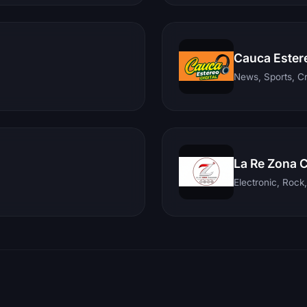
Cauca Ester
News, Sports, C
La Re Zona 