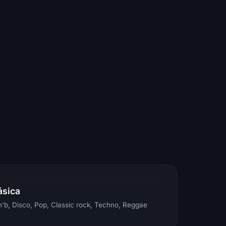
ásica
'b, Disco, Pop, Classic rock, Techno, Reggae