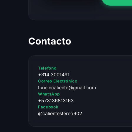
Contacto
Teléfono
+314 3001491
Correo Electrónico
tuneincaliente@gmail.com
WhatsApp
+573136813163
Facebook
@calientestereo902