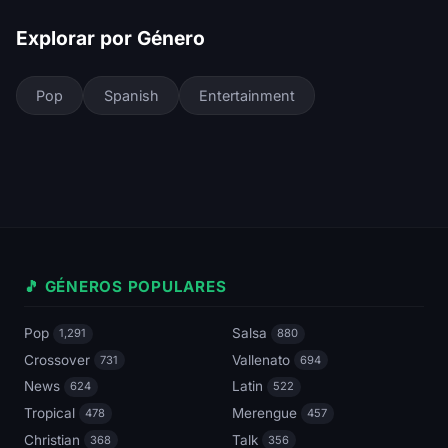
Explorar por Género
Pop
Spanish
Entertainment
🎵 GÉNEROS POPULARES
Pop
Salsa
1,291
880
Crossover
Vallenato
731
694
News
Latin
624
522
Tropical
Merengue
478
457
Christian
Talk
368
356