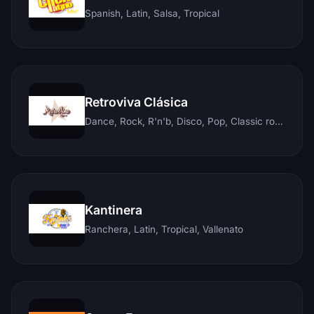
Spanish, Latin, Salsa, Tropical
Retroviva Clásica
Dance, Rock, R'n'b, Disco, Pop, Classic rock, Techno, Reggae
Kantinera
Ranchera, Latin, Tropical, Vallenato