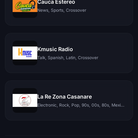
Cauca Estereo
News, Sports, Crossover
Kmusic Radio
Talk, Spanish, Latin, Crossover
La Re Zona Casanare
Electronic, Rock, Pop, 90s, 00s, 80s, Mexican, Ranchera, Reggaeton, Instrumental, Salsa, Merengue, Tropical, Romantic, Vallenato, Llanera