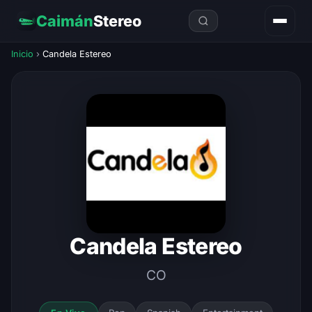
Caimán
Stereo
Inicio
›
Candela Estereo
Candela Estereo
CO