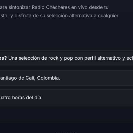
para sintonizar Radio Chécheres en vivo desde tu
to, y disfruta de su selección alternativa a cualquier
es?
Una selección de rock y pop con perfil alternativo y ecl
ntiago de Cali, Colombia.
uatro horas del día.