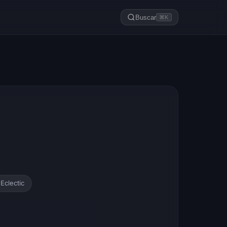
Buscar
⌘K
Eclectic