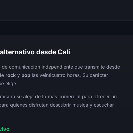
alternativo desde Cali
o de comunicación independiente que transmite desde
 de
rock
y
pop
las veinticuatro horas. Su carácter
e elige.
 emisora se aleja de lo más comercial para ofrecer un
para quienes disfrutan descubrir música y escuchar
vivo