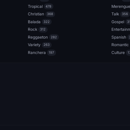
Tropical
Merengu
478
Christian
Talk
368
356
Balada
Gospel
322
3
Rock
Entertain
312
Reggaeton
Spanish
282
Variety
Romantic
263
Ranchera
Culture
197
1