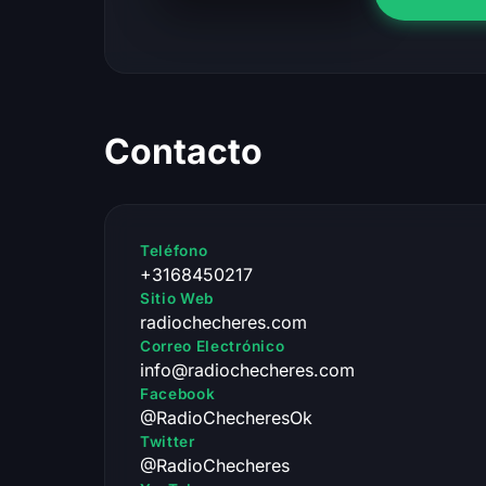
Contacto
Teléfono
+3168450217
Sitio Web
radiochecheres.com
Correo Electrónico
info@radiochecheres.com
Facebook
@RadioChecheresOk
Twitter
@RadioChecheres