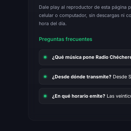
Dale play al reproductor de esta página 
celular o computador, sin descargas ni cos
hora del día.
Preguntas frecuentes
¿Qué música pone Radio Chécher
¿Desde dónde transmite?
Desde Sa
¿En qué horario emite?
Las veintic