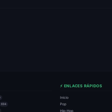
⚡ ENLACES RÁPIDOS
Inicio
0
Pop
694
Hip-Hop