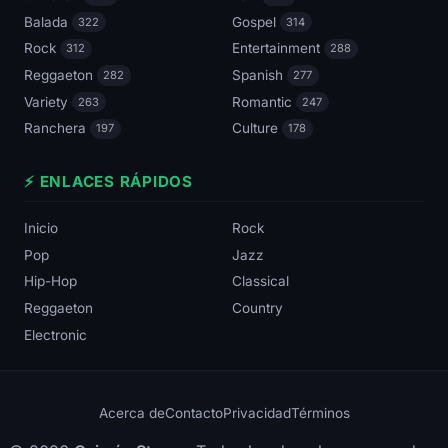
Balada
Gospel
322
314
Rock
Entertainment
312
288
Reggaeton
Spanish
282
277
Variety
Romantic
263
247
Ranchera
Culture
197
178
⚡ ENLACES RÁPIDOS
Inicio
Rock
Pop
Jazz
Hip-Hop
Classical
Reggaeton
Country
Electronic
Acerca de
Contacto
Privacidad
Términos