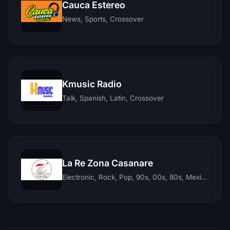
Cauca Estereo
News, Sports, Crossover
Kmusic Radio
Talk, Spanish, Latin, Crossover
La Re Zona Casanare
Electronic, Rock, Pop, 90s, 00s, 80s, Mexican, Ranchera, Reggaeton, Instrumental, Salsa, Merengue, Tropical, Romantic, Vallenato, Llanera