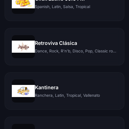
Spanish, Latin, Salsa, Tropical
Retroviva Clásica
Dance, Rock, R'n'b, Disco, Pop, Classic rock, Techno, Reggae
Kantinera
Ranchera, Latin, Tropical, Vallenato