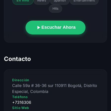
News
Spanish
Entertainment
En Vivo
Hits
Escuchar Ahora
Contacto
Dirección
Calle 59a # 36-36 sur 110911 Bogotá, Distrito
Especial, Colombia
Teléfono
+7316306
Sitio Web