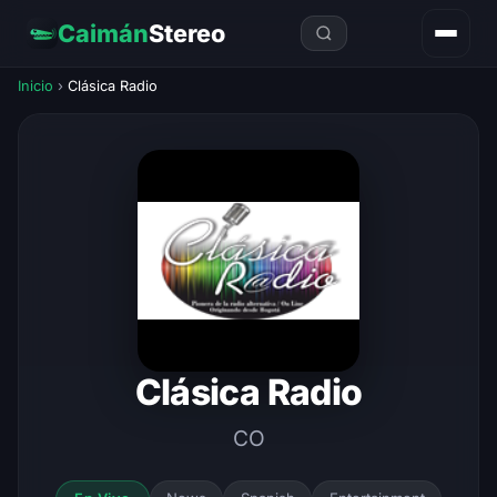
Caimán
Stereo
Inicio
›
Clásica Radio
Clásica Radio
CO