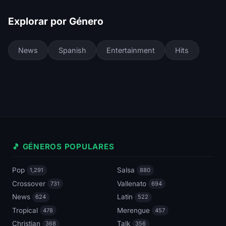
Explorar por Género
News
Spanish
Entertainment
Hits
🎵 GÉNEROS POPULARES
Pop
Salsa
1,291
880
Crossover
Vallenato
731
694
News
Latin
624
522
Tropical
Merengue
478
457
Christian
Talk
368
356