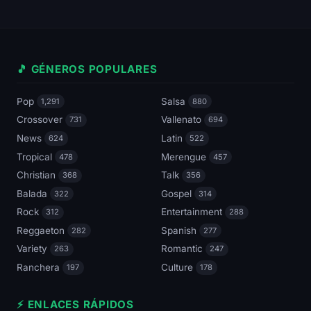
🎵 GÉNEROS POPULARES
Pop
Salsa
1,291
880
Crossover
Vallenato
731
694
News
Latin
624
522
Tropical
Merengue
478
457
Christian
Talk
368
356
Balada
Gospel
322
314
Rock
Entertainment
312
288
Reggaeton
Spanish
282
277
Variety
Romantic
263
247
Ranchera
Culture
197
178
⚡ ENLACES RÁPIDOS