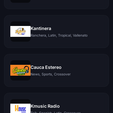
Kantinera
Ranchera, Latin, Tropical, Vallenato
Cauca Estereo
News, Sports, Crossover
Kmusic Radio
Talk, Spanish, Latin, Crossover