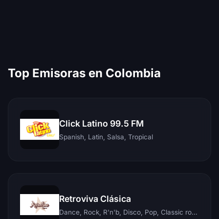
Top Emisoras en Colombia
Click Latino 99.5 FM
Spanish, Latin, Salsa, Tropical
Retroviva Clásica
Dance, Rock, R'n'b, Disco, Pop, Classic rock, Techno, Reggae