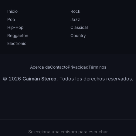
Inicio
Rock
Pop
Jazz
Hip-Hop
Classical
Reggaeton
Country
Electronic
Acerca de
Contacto
Privacidad
Términos
© 2026
Caimán Stereo
. Todos los derechos reservados.
Selecciona una emisora para escuchar