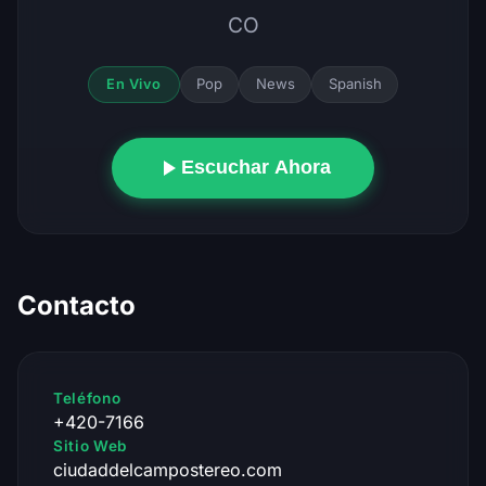
CO
Pop
News
Spanish
En Vivo
Escuchar Ahora
Contacto
Teléfono
+420-7166
Sitio Web
ciudaddelcampostereo.com