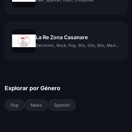
La Re Zona Casanare
Electronic, Rock, Pop, 90s, 00s, 80s, Mexican, Ranchera, Reggaeton, Instrumental, Salsa, Merengue, Tropical, Romantic, Vallenato, Llanera
Explorar por Género
Pop
News
Spanish