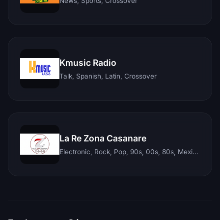
News, Sports, Crossover
Kmusic Radio
Talk, Spanish, Latin, Crossover
La Re Zona Casanare
Electronic, Rock, Pop, 90s, 00s, 80s, Mexican, Ranchera, Reggaeton, Instrumental, Salsa, Merengue, Tropical, Romantic, Vallenato, Llanera