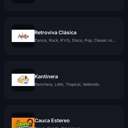
Retroviva Clásica
Dance, Rock, R'n'b, Disco, Pop, Classic rock, Techno, Reggae
Kantinera
Ranchera, Latin, Tropical, Vallenato
Cauca Estereo