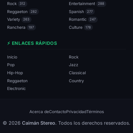
Rock
Entertainment
312
288
Reggaeton
Spanish
282
277
Variety
Romantic
263
247
Ranchera
Culture
197
178
⚡ ENLACES RÁPIDOS
Inicio
Rock
Pop
Jazz
Hip-Hop
Classical
Reggaeton
Country
Electronic
Acerca de
Contacto
Privacidad
Términos
© 2026
Caimán Stereo
. Todos los derechos reservados.