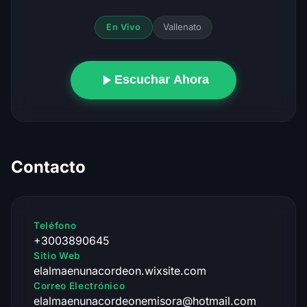
Vallenato
En Vivo
Escuchar Ahora
Contacto
Teléfono
+3003890645
Sitio Web
elalmaenunacordeon.wixsite.com
Correo Electrónico
elalmaenunacordeonemisora@hotmail.com