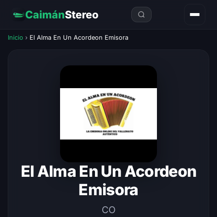
Caimán
Stereo
Inicio
›
El Alma En Un Acordeon Emisora
El Alma En Un Acordeon
Emisora
CO