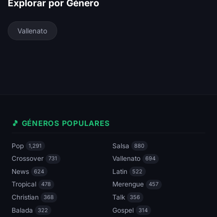
Explorar por Género
Vallenato
🎵 GÉNEROS POPULARES
Pop
Salsa
1,291
880
Crossover
Vallenato
731
694
News
Latin
624
522
Tropical
Merengue
478
457
Christian
Talk
368
356
Balada
Gospel
322
314