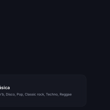
ásica
'b, Disco, Pop, Classic rock, Techno, Reggae