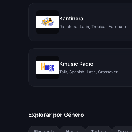
Kantinera
Ranchera, Latin, Tropical, Vallenato
Kmusic Radio
Talk, Spanish, Latin, Crossover
Explorar por Género
Electronic
House
Techno
Deep 