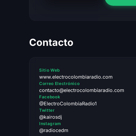
Contacto
Sitio Web
www.electrocolombiaradio.com
Correo Electrónico
contacto@electrocolombiaradio.com
Facebook
@ElectroColombiaRadio1
Twitter
@kairosdj
Instagram
@radiocedm