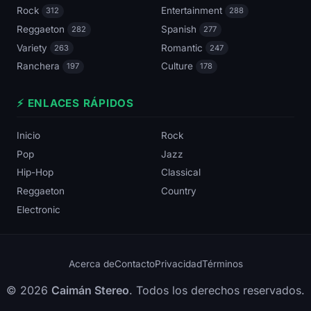
Rock
Entertainment
312
288
Reggaeton
Spanish
282
277
Variety
Romantic
263
247
Ranchera
Culture
197
178
⚡ ENLACES RÁPIDOS
Inicio
Rock
Pop
Jazz
Hip-Hop
Classical
Reggaeton
Country
Electronic
Acerca de
Contacto
Privacidad
Términos
© 2026
Caimán Stereo
. Todos los derechos reservados.