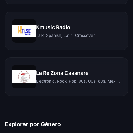
Kmusic Radio
Talk, Spanish, Latin, Crossover
La Re Zona Casanare
Electronic, Rock, Pop, 90s, 00s, 80s, Mexican, Ranchera, Reggaeton, Instrumental, Salsa, Merengue, Tropical, Romantic, Vallenato, Llanera
Explorar por Género