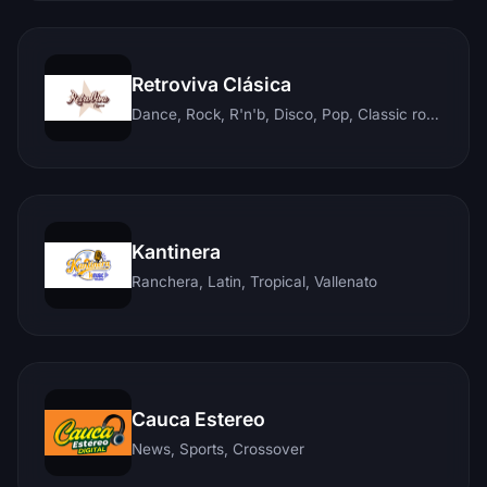
Retroviva Clásica
Dance, Rock, R'n'b, Disco, Pop, Classic rock, Techno, Reggae
Kantinera
Ranchera, Latin, Tropical, Vallenato
Cauca Estereo
News, Sports, Crossover