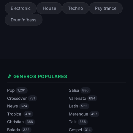
Electronic
House
Techno
Psy trance
Drum'n'bass
🎵 GÉNEROS POPULARES
Pop
Salsa
1,291
880
Crossover
Vallenato
731
694
News
Latin
624
522
Tropical
Merengue
478
457
Christian
Talk
368
356
Balada
Gospel
322
314