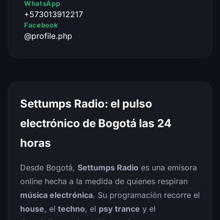
WhatsApp
+573013912217
Facebook
@profile.php
Settumps Radio: el pulso
electrónico de Bogotá las 24
horas
Desde Bogotá,
Settumps Radio
es una emisora
online hecha a la medida de quienes respiran
música electrónica
. Su programación recorre el
house
, el
techno
, el
psy trance
y el