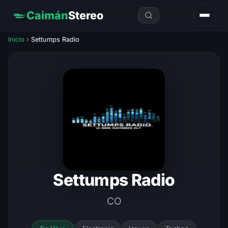
Caimán
Stereo
Inicio
›
Settumps Radio
Settumps Radio
CO