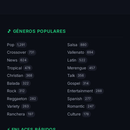
🎵 GÉNEROS POPULARES
Pop
Salsa
1,291
880
Crossover
Vallenato
731
694
News
Latin
624
522
Tropical
Merengue
478
457
Christian
Talk
368
356
Balada
Gospel
322
314
Rock
Entertainment
312
288
Reggaeton
Spanish
282
277
Variety
Romantic
263
247
Ranchera
Culture
197
178
⚡ ENLACES RÁPIDOS