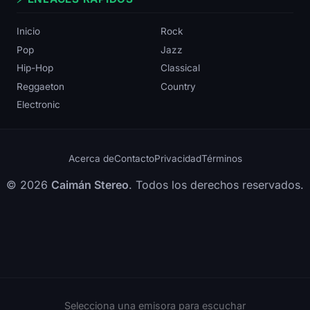
Inicio
Rock
Pop
Jazz
Hip-Hop
Classical
Reggaeton
Country
Electronic
Acerca de
Contacto
Privacidad
Términos
© 2026
Caimán Stereo
. Todos los derechos reservados.
Selecciona una emisora para escuchar