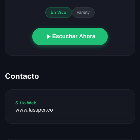
Variety
En Vivo
Escuchar Ahora
Contacto
Sitio Web
www.lasuper.co