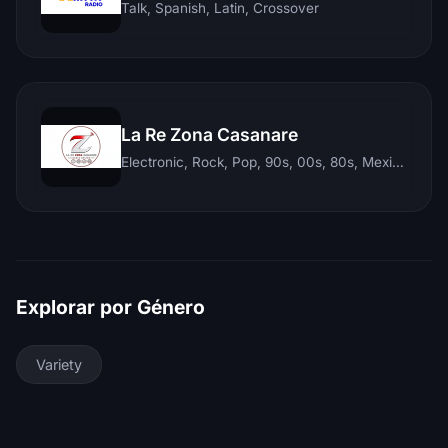
Talk, Spanish, Latin, Crossover
La Re Zona Casanare
Electronic, Rock, Pop, 90s, 00s, 80s, Mexican, Ranchera, Reggaeton, Instrumental, Salsa, Merengue, Tropical, Romantic, Vallenato, Llanera
Explorar por Género
Variety