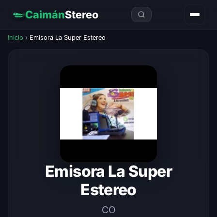
Caimán
Stereo
Inicio
›
Emisora La Super Estereo
Emisora La Super
Estereo
CO