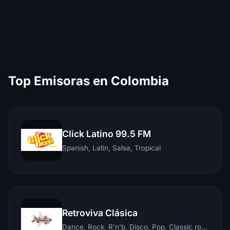
Top Emisoras en Colombia
Click Latino 99.5 FM
Spanish, Latin, Salsa, Tropical
Retroviva Clásica
Dance, Rock, R'n'b, Disco, Pop, Classic rock, Techno, Reggae