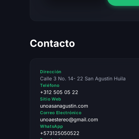
Contacto
Dirección
Calle 3 No. 14- 22 San Agustin Huila
Teléfono
+312 505 05 22
Sitio Web
unoasanagustin.com
Correo Electrónico
unoaestereo@gmail.com
WhatsApp
+573125050522