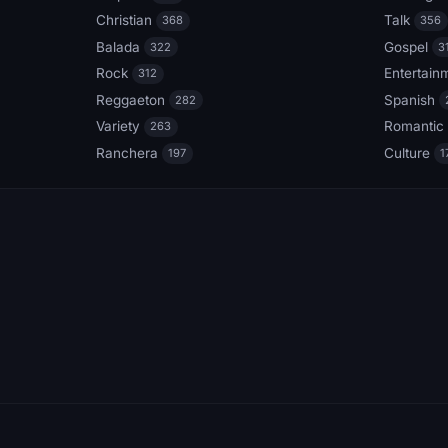
Christian
Talk
368
356
Balada
Gospel
322
3
Rock
Entertain
312
Reggaeton
Spanish
282
Variety
Romantic
263
Ranchera
Culture
197
1