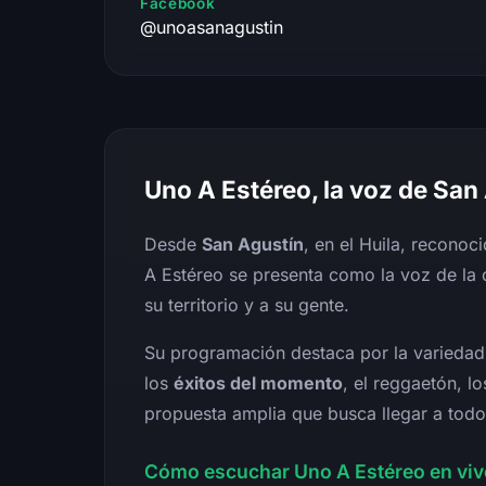
Facebook
@unoasanagustin
Uno A Estéreo, la voz de San
Desde
San Agustín
, en el Huila, recono
A Estéreo se presenta como la voz de la 
su territorio y a su gente.
Su programación destaca por la varieda
los
éxitos del momento
, el reggaetón, l
propuesta amplia que busca llegar a todo
Cómo escuchar Uno A Estéreo en viv