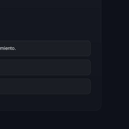
imiento.