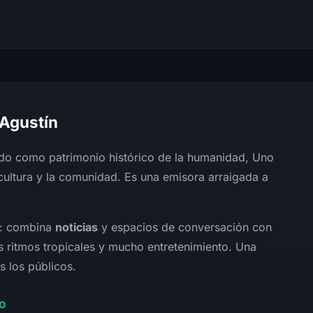
 Agustín
cido como patrimonio histórico de la humanidad, Uno
cultura y la comunidad. Es una emisora arraigada a
d: combina
noticias
y espacios de conversación con
os ritmos tropicales y mucho entretenimiento. Una
s los públicos.
o