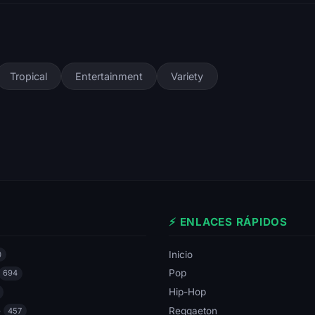
Tropical
Entertainment
Variety
⚡ ENLACES RÁPIDOS
Inicio
0
Pop
694
Hip-Hop
e
Reggaeton
457