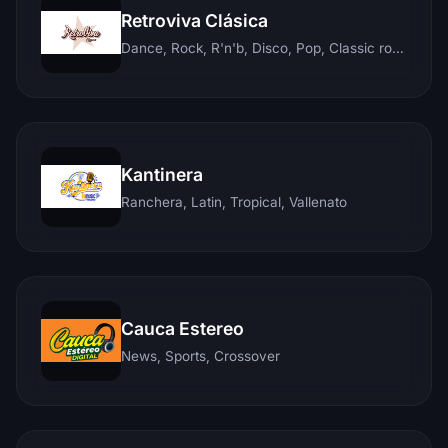
Retroviva Clásica
Dance, Rock, R'n'b, Disco, Pop, Classic rock, Techno, Reggae
Kantinera
Ranchera, Latin, Tropical, Vallenato
Cauca Estereo
News, Sports, Crossover