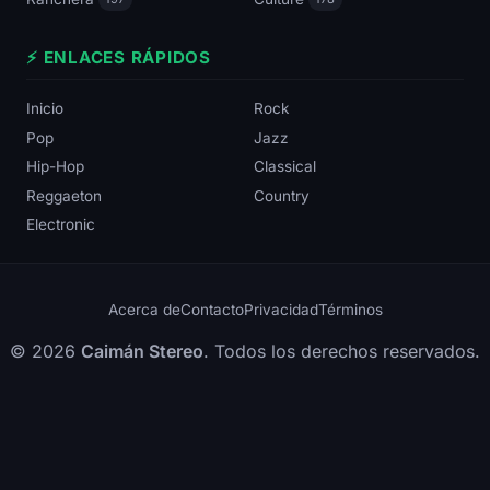
⚡ ENLACES RÁPIDOS
Inicio
Rock
Pop
Jazz
Hip-Hop
Classical
Reggaeton
Country
Electronic
Acerca de
Contacto
Privacidad
Términos
© 2026
Caimán Stereo
. Todos los derechos reservados.