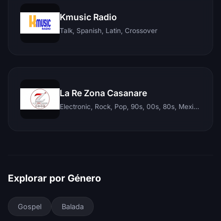
Kmusic Radio
Talk, Spanish, Latin, Crossover
La Re Zona Casanare
Electronic, Rock, Pop, 90s, 00s, 80s, Mexican, Ranchera, Reggaeton, Instrumental, Salsa, Merengue, Tropical, Romantic, Vallenato, Llanera
Explorar por Género
Gospel
Balada