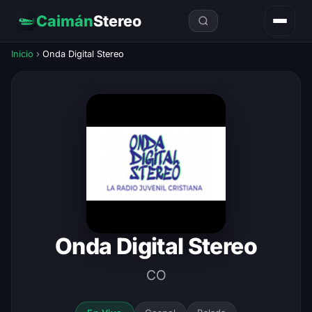
Caimán
Stereo
Inicio
›
Onda Digital Stereo
Onda Digital Stereo
CO