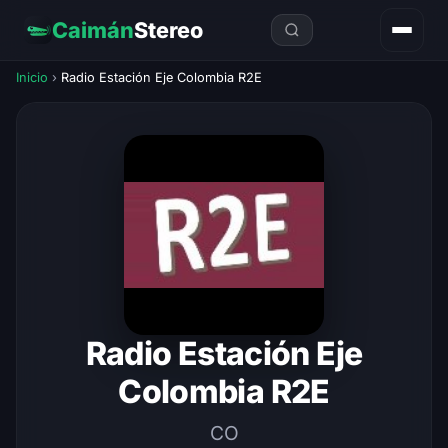
Caimán
Stereo
Inicio
›
Radio Estación Eje Colombia R2E
Radio Estación Eje
Colombia R2E
CO