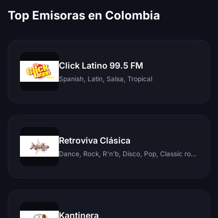
Top Emisoras en Colombia
Click Latino 99.5 FM
Spanish, Latin, Salsa, Tropical
Retroviva Clásica
Dance, Rock, R'n'b, Disco, Pop, Classic rock, Techno, Reggae
Kantinera