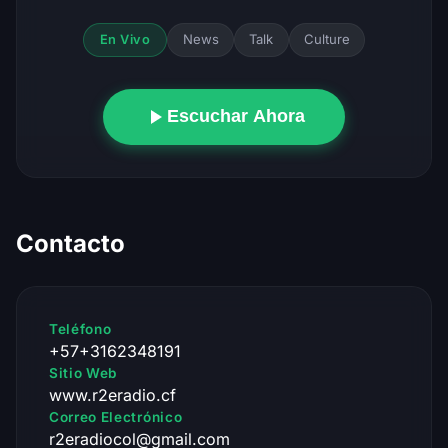
News
Talk
Culture
En Vivo
Escuchar Ahora
Contacto
Teléfono
+57+3162348191
Sitio Web
www.r2eradio.cf
Correo Electrónico
r2eradiocol@gmail.com