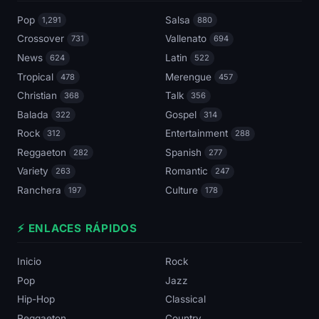
Pop
Salsa
1,291
880
Crossover
Vallenato
731
694
News
Latin
624
522
Tropical
Merengue
478
457
Christian
Talk
368
356
Balada
Gospel
322
314
Rock
Entertainment
312
288
Reggaeton
Spanish
282
277
Variety
Romantic
263
247
Ranchera
Culture
197
178
⚡ ENLACES RÁPIDOS
Inicio
Rock
Pop
Jazz
Hip-Hop
Classical
Reggaeton
Country