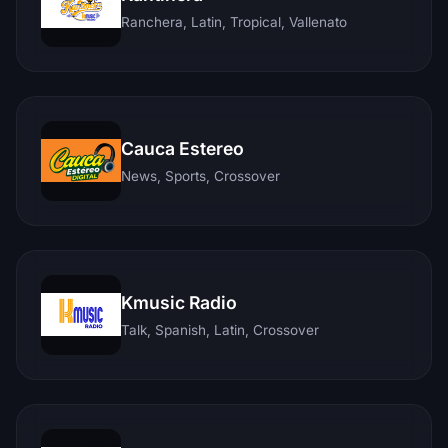
Ranchera, Latin, Tropical, Vallenato
Cauca Estereo
News, Sports, Crossover
Kmusic Radio
Talk, Spanish, Latin, Crossover