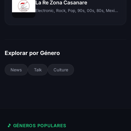
La Re Zona Casanare
Electronic, Rock, Pop, 90s, 00s, 80s, Mexican, Ranchera, Reggaeton, Instrumental, Salsa, Merengue, Tropical, Romantic, Vallenato, Llanera
Explorar por Género
News
Talk
Culture
🎵 GÉNEROS POPULARES