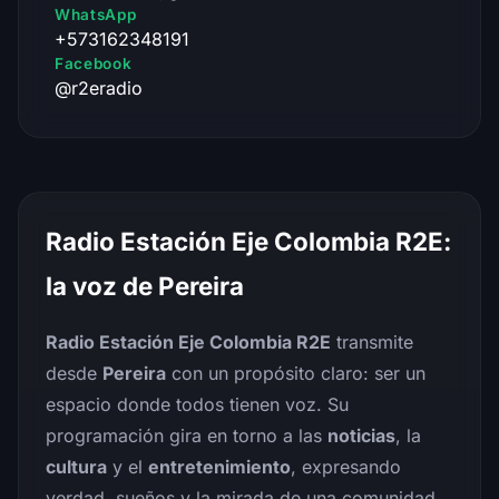
WhatsApp
+573162348191
Facebook
@r2eradio
Radio Estación Eje Colombia R2E:
la voz de Pereira
Radio Estación Eje Colombia R2E
transmite
desde
Pereira
con un propósito claro: ser un
espacio donde todos tienen voz. Su
programación gira en torno a las
noticias
, la
cultura
y el
entretenimiento
, expresando
verdad, sueños y la mirada de una comunidad