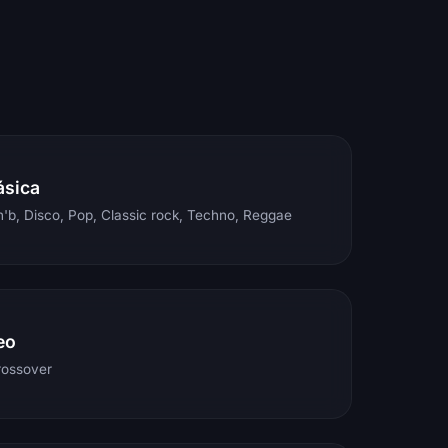
ásica
'b, Disco, Pop, Classic rock, Techno, Reggae
eo
rossover