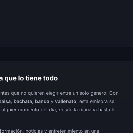
a que lo tiene todo
ntes que no quieren elegir entre un solo género. Con
salsa
,
bachata
,
banda
y
vallenato
, esta emisora se
ualquier momento del día, desde la mañana hasta la
formación, noticias y entretenimiento en una