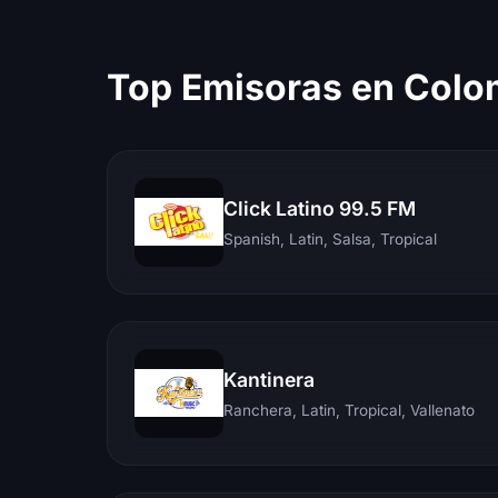
Top Emisoras en Colo
Click Latino 99.5 FM
Spanish, Latin, Salsa, Tropical
Kantinera
Ranchera, Latin, Tropical, Vallenato