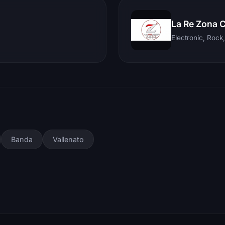
La Re Zona 
Banda
Vallenato