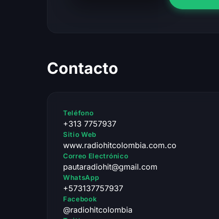
Contacto
Teléfono
+313 7757937
Sitio Web
www.radiohitcolombia.com.co
Correo Electrónico
pautaradiohit@gmail.com
WhatsApp
+573137757937
Facebook
@radiohitcolombia