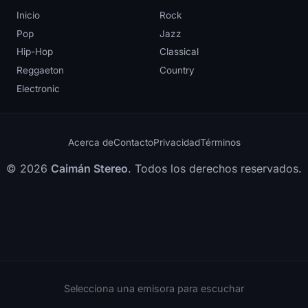
Inicio
Rock
Pop
Jazz
Hip-Hop
Classical
Reggaeton
Country
Electronic
Acerca de
Contacto
Privacidad
Términos
© 2026
Caimán Stereo
. Todos los derechos reservados.
Selecciona una emisora para escuchar