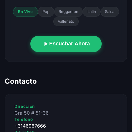
Pop
Reggaeton
Latin
Salsa
En Vivo
Vallenato
Escuchar Ahora
Contacto
Dirección
Cra 50 # 51-36
Teléfono
+3146967666