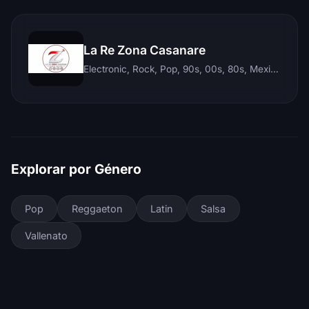
La Re Zona Casanare
Electronic, Rock, Pop, 90s, 00s, 80s, Mexican, Ranchera, Reggaeton, Instrumental, Salsa, Merengue, Tropical, Romantic, Vallenato, Llanera
Explorar por Género
Pop
Reggaeton
Latin
Salsa
Vallenato