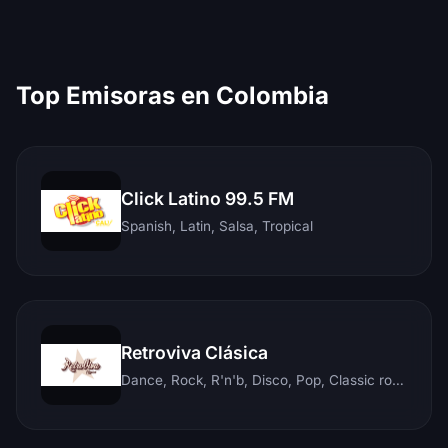
Top Emisoras en Colombia
Click Latino 99.5 FM
Spanish, Latin, Salsa, Tropical
Retroviva Clásica
Dance, Rock, R'n'b, Disco, Pop, Classic rock, Techno, Reggae