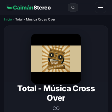
Caimán
Stereo
Inicio
›
Total - Música Cross Over
Total - Música Cross
Over
CO