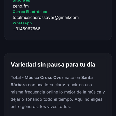
Sitio Web
zeno.fm
Correo Electrónico
totalmusicacrossover@gmail.com
WhatsApp
+3146967666
Variedad sin pausa para tu día
Total - Música Cross Over
nace en
Santa
Bárbara
con una idea clara: reunir en una
misma frecuencia online lo mejor de la música y
dejarlo sonando todo el tiempo. Aquí no eliges
entre géneros, los vives todos.