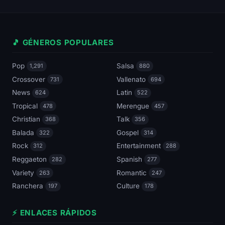
🎵 GÉNEROS POPULARES
Pop
Salsa
1,291
880
Crossover
Vallenato
731
694
News
Latin
624
522
Tropical
Merengue
478
457
Christian
Talk
368
356
Balada
Gospel
322
314
Rock
Entertainment
312
288
Reggaeton
Spanish
282
277
Variety
Romantic
263
247
Ranchera
Culture
197
178
⚡ ENLACES RÁPIDOS