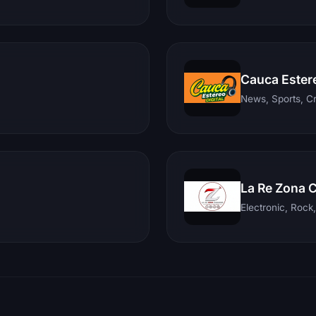
Cauca Ester
News, Sports, C
La Re Zona 