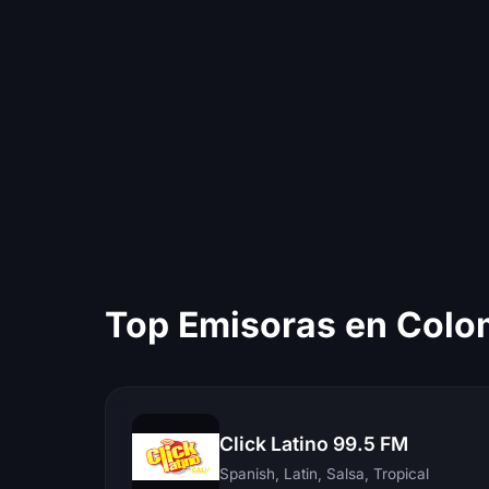
Top Emisoras en Colo
Click Latino 99.5 FM
Spanish, Latin, Salsa, Tropical