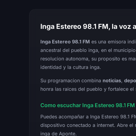
Inga Estereo 98.1 FM, la voz
Inga Estereo 98.1 FM
es una emisora indi
ancestral del pueblo inga, en el municip
resolucion autonoma, su proposito es man
identidad y la cultura inga.
Su programacion combina
noticias
,
depo
honra las raices del pueblo y fortalece e
Como escuchar Inga Estereo 98.1 FM 
Puedes acompañar a Inga Estereo 98.1 FM 
dispositivo conectado a internet. Abre el
inga de Aponte.