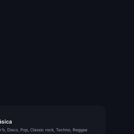
ásica
'b, Disco, Pop, Classic rock, Techno, Reggae