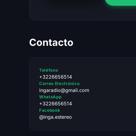
Contacto
Teléfono
+3226656514
Correo Electrónico
ingaradio@gmail.com
WhatsApp
+3226656514
Facebook
@inga.estereo