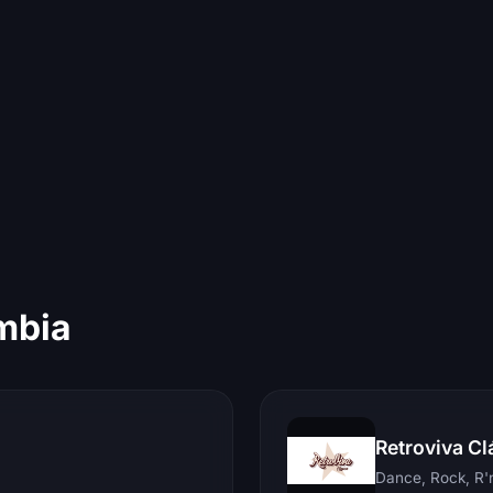
mbia
Retroviva Cl
Dance, Rock, R'n