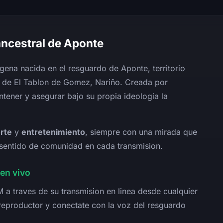
 ancestral de Aponte
gena nacida en el resguardo de Aponte, territorio
io de El Tablon de Gomez, Nariño. Creada por
tener y asegurar bajo su propia ideologia la
rte
y
entretenimiento
, siempre con una mirada que
l sentido de comunidad en cada transmision.
en vivo
a traves de su transmision en linea desde cualquier
 reproductor y conectate con la voz del resguardo