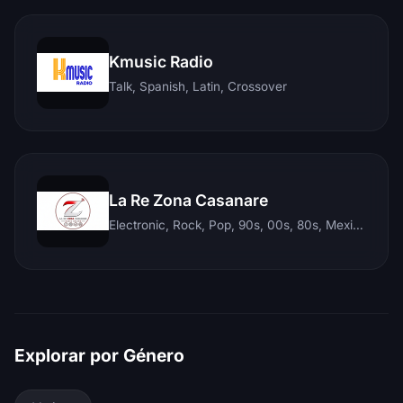
Kmusic Radio
Talk, Spanish, Latin, Crossover
La Re Zona Casanare
Electronic, Rock, Pop, 90s, 00s, 80s, Mexican, Ranchera, Reggaeton, Instrumental, Salsa, Merengue, Tropical, Romantic, Vallenato, Llanera
Explorar por Género