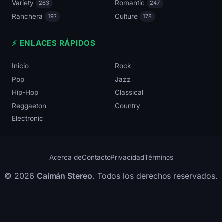
Variety
Romantic
263
247
Ranchera
Culture
197
178
⚡ ENLACES RÁPIDOS
Inicio
Rock
Pop
Jazz
Hip-Hop
Classical
Reggaeton
Country
Electronic
Acerca de
Contacto
Privacidad
Términos
© 2026
Caimán Stereo
. Todos los derechos reservados.