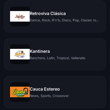
Retroviva Clásica
Dance, Rock, R'n'b, Disco, Pop, Classic rock, Techno, Reggae
Kantinera
Ranchera, Latin, Tropical, Vallenato
Cauca Estereo
News, Sports, Crossover