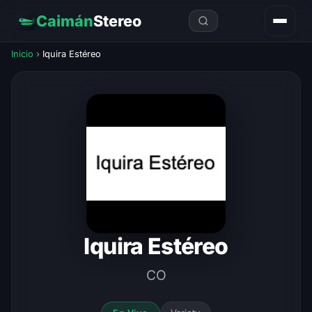
Caimán
Stereo
Inicio
›
Iquira Estéreo
Iquira Estéreo
CO