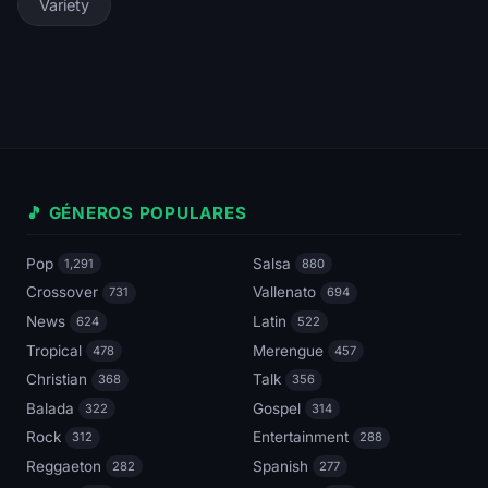
Variety
🎵 GÉNEROS POPULARES
Pop
Salsa
1,291
880
Crossover
Vallenato
731
694
News
Latin
624
522
Tropical
Merengue
478
457
Christian
Talk
368
356
Balada
Gospel
322
314
Rock
Entertainment
312
288
Reggaeton
Spanish
282
277