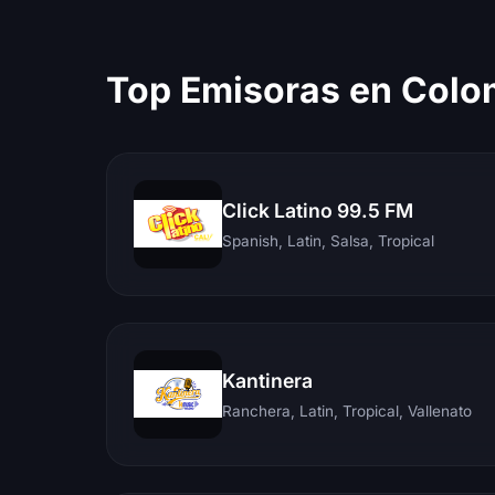
Top Emisoras en Colo
Click Latino 99.5 FM
Spanish, Latin, Salsa, Tropical
Kantinera
Ranchera, Latin, Tropical, Vallenato