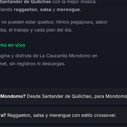
Santander de Quilichao
con la mejor música
clando
reggaeton
,
salsa
y
merengue
.
 no pueden estar quietos: ritmos pegajosos, sabor
a, el trabajo y cada plan del día.
mo en vivo
página y disfruta de La Caucanita Mondomo en
net, sin registros ni descargas.
a Mondomo?
Desde Santander de Quilichao, para Mondomo 
ra?
Reggaeton, salsa y merengue con estilo crossover.