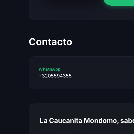
Contacto
WhatsApp
+3205594355
La Caucanita Mondomo, sabo