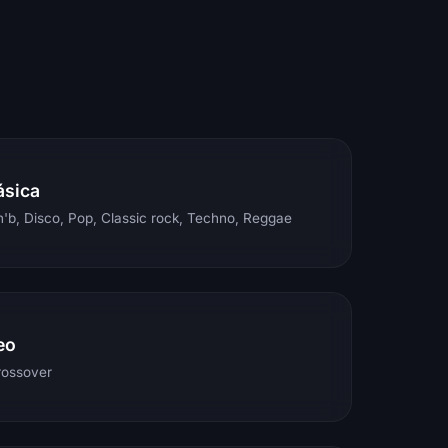
ásica
'b, Disco, Pop, Classic rock, Techno, Reggae
eo
rossover