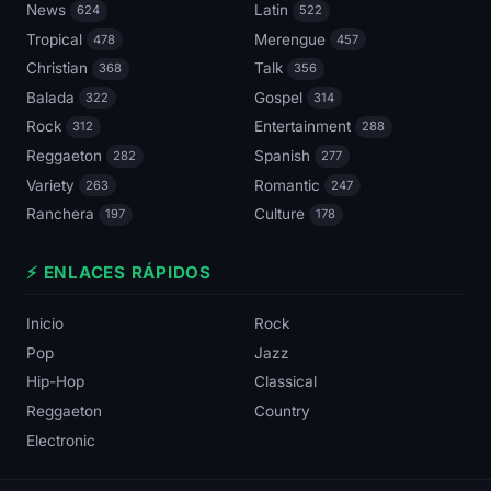
News
Latin
624
522
Tropical
Merengue
478
457
Christian
Talk
368
356
Balada
Gospel
322
314
Rock
Entertainment
312
288
Reggaeton
Spanish
282
277
Variety
Romantic
263
247
Ranchera
Culture
197
178
⚡ ENLACES RÁPIDOS
Inicio
Rock
Pop
Jazz
Hip-Hop
Classical
Reggaeton
Country
Electronic