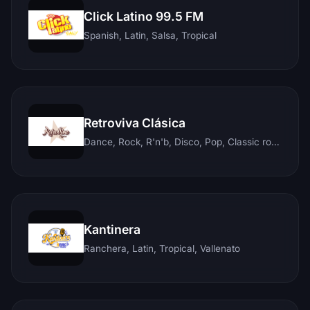
Click Latino 99.5 FM
Spanish, Latin, Salsa, Tropical
Retroviva Clásica
Dance, Rock, R'n'b, Disco, Pop, Classic rock, Techno, Reggae
Kantinera
Ranchera, Latin, Tropical, Vallenato