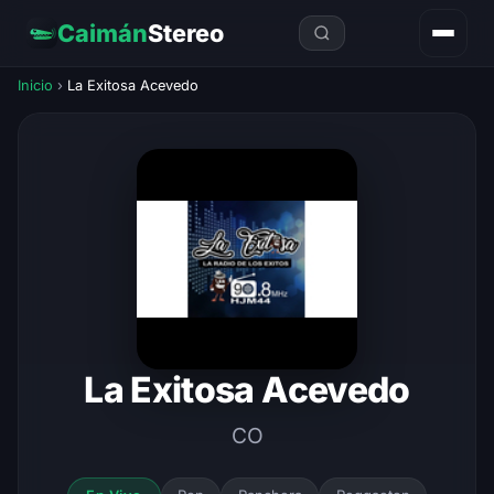
Caimán
Stereo
Inicio
›
La Exitosa Acevedo
La Exitosa Acevedo
CO