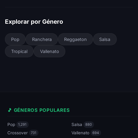
Explorar por Género
Pop
Ranchera
Reggaeton
Salsa
Tropical
Vallenato
🎵 GÉNEROS POPULARES
Pop
Salsa
1,291
880
Crossover
Vallenato
731
694