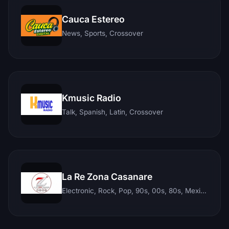
Cauca Estereo
News, Sports, Crossover
Kmusic Radio
Talk, Spanish, Latin, Crossover
La Re Zona Casanare
Electronic, Rock, Pop, 90s, 00s, 80s, Mexican, Ranchera, Reggaeton, Instrumental, Salsa, Merengue, Tropical, Romantic, Vallenato, Llanera