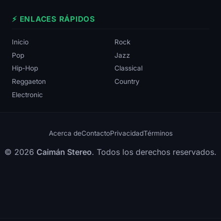
⚡ ENLACES RÁPIDOS
Inicio
Rock
Pop
Jazz
Hip-Hop
Classical
Reggaeton
Country
Electronic
Acerca de
Contacto
Privacidad
Términos
© 2026
Caimán Stereo
. Todos los derechos reservados.