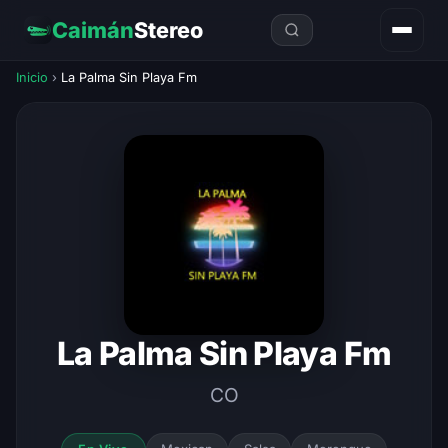
Caimán
Stereo
Inicio
›
La Palma Sin Playa Fm
La Palma Sin Playa Fm
CO