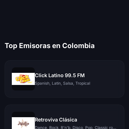
Top Emisoras en Colombia
Click Latino 99.5 FM
Spanish, Latin, Salsa, Tropical
Retroviva Clásica
Dance, Rock, R'n'b, Disco, Pop, Classic rock, Techno, Reggae