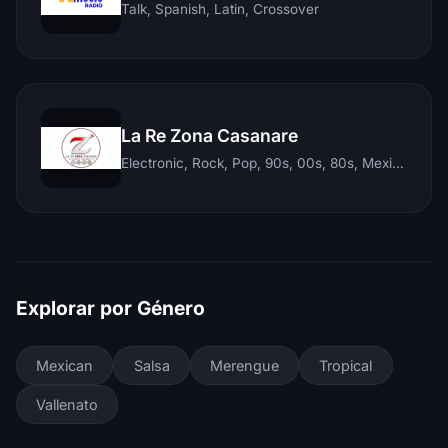
Talk, Spanish, Latin, Crossover
La Re Zona Casanare
Electronic, Rock, Pop, 90s, 00s, 80s, Mexican, Ranchera, Reggaeton, Instrumental, Salsa, Merengue, Tropical, Romantic, Vallenato, Llanera
Explorar por Género
Mexican
Salsa
Merengue
Tropical
Vallenato