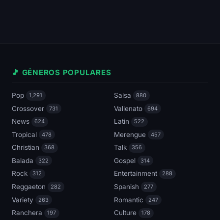
🎵 GÉNEROS POPULARES
Pop
Salsa
1,291
880
Crossover
Vallenato
731
694
News
Latin
624
522
Tropical
Merengue
478
457
Christian
Talk
368
356
Balada
Gospel
322
314
Rock
Entertainment
312
288
Reggaeton
Spanish
282
277
Variety
Romantic
263
247
Ranchera
Culture
197
178