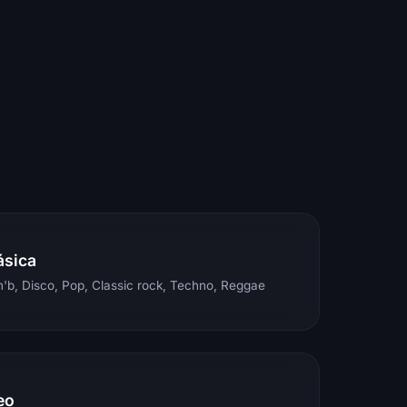
ásica
'b, Disco, Pop, Classic rock, Techno, Reggae
eo