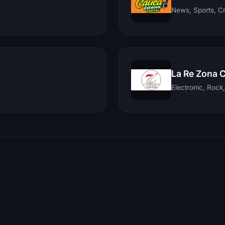
News, Sports, C
La Re Zona 