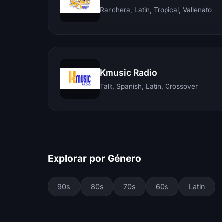
Ranchera, Latin, Tropical, Vallenato
Kmusic Radio
Talk, Spanish, Latin, Crossover
Explorar por Género
90s
80s
70s
60s
Latin