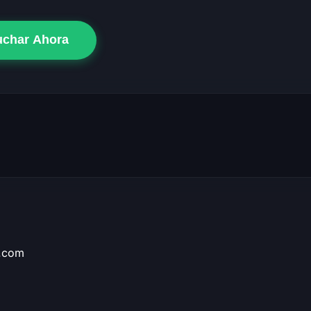
uchar Ahora
e.com