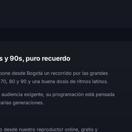
s y 90s, puro recuerdo
one desde Bogotá un recorrido por las grandes
70, 80 y 90 y una buena dosis de ritmos latinos.
a audiencia exigente, su programación está pensada
varias generaciones.
 desde nuestro reproductor online, gratis y