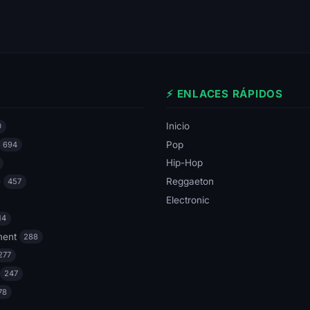
⚡ ENLACES RÁPIDOS
Inicio
0
Pop
694
Hip-Hop
e
Reggaeton
457
Electronic
14
ment
288
277
247
78