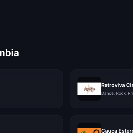
mbia
Retroviva Cl
Dance, Rock, R'n
Cauca Ester