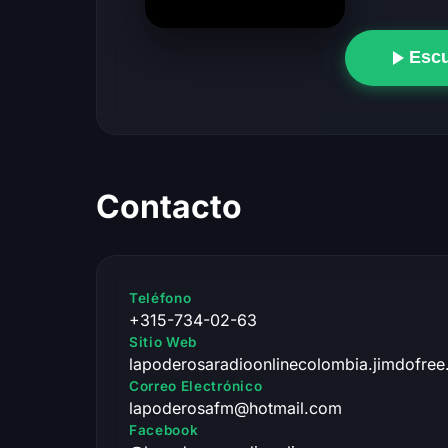
Esc
Contacto
Teléfono
+315-734-02-63
Sitio Web
lapoderosaradioonlinecolombia.jimdofre
Correo Electrónico
lapoderosafm@hotmail.com
Facebook