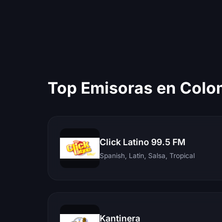
Top Emisoras en Colo
Click Latino 99.5 FM
Spanish, Latin, Salsa, Tropical
Kantinera