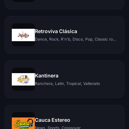
Retroviva Clásica
Dance, Rock, R'n'b, Disco, Pop, Classic rock, Techno, Reggae
Kantinera
Ranchera, Latin, Tropical, Vallenato
Cauca Estereo
News, Sports, Crossover