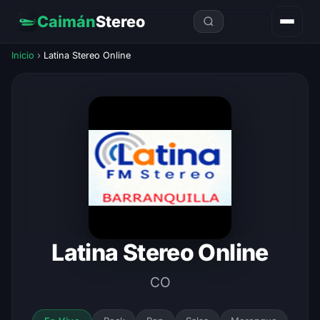
Caimán
Stereo
Inicio
›
Latina Stereo Online
Latina Stereo Online
CO