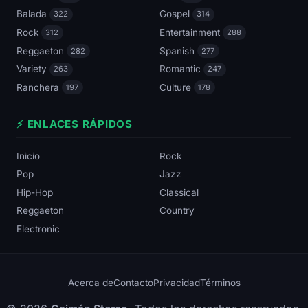
Balada
Gospel
322
314
Rock
Entertainment
312
288
Reggaeton
Spanish
282
277
Variety
Romantic
263
247
Ranchera
Culture
197
178
⚡ ENLACES RÁPIDOS
Inicio
Rock
Pop
Jazz
Hip-Hop
Classical
Reggaeton
Country
Electronic
Acerca de
Contacto
Privacidad
Términos