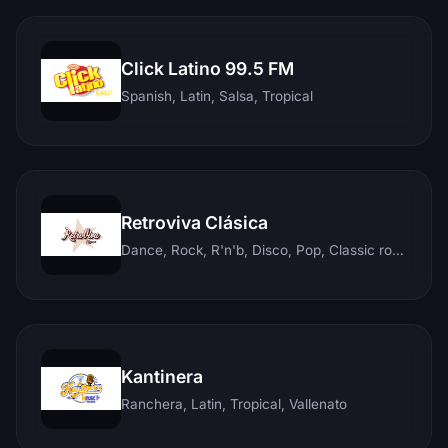
Click Latino 99.5 FM
Spanish, Latin, Salsa, Tropical
Retroviva Clásica
Dance, Rock, R'n'b, Disco, Pop, Classic rock, Techno, Reggae
Kantinera
Ranchera, Latin, Tropical, Vallenato