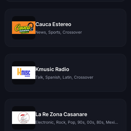
Cauca Estereo
News, Sports, Crossover
Kmusic Radio
Talk, Spanish, Latin, Crossover
La Re Zona Casanare
Electronic, Rock, Pop, 90s, 00s, 80s, Mexican, Ranchera, Reggaeton, Instrumental, Salsa, Merengue, Tropical, Romantic, Vallenato, Llanera