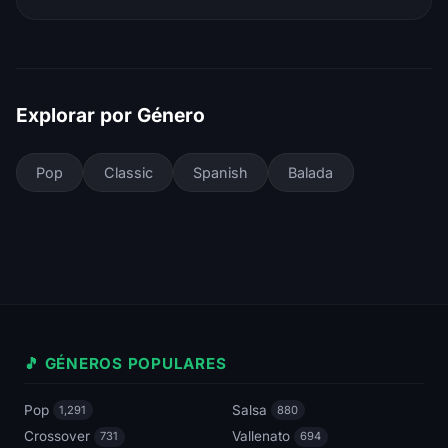
Explorar por Género
Pop
Classic
Spanish
Balada
🎵 GÉNEROS POPULARES
Pop
Salsa
1,291
880
Crossover
Vallenato
731
694