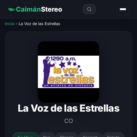
Caimán
Stereo
Inicio
›
La Voz de las Estrellas
La Voz de las Estrellas
CO