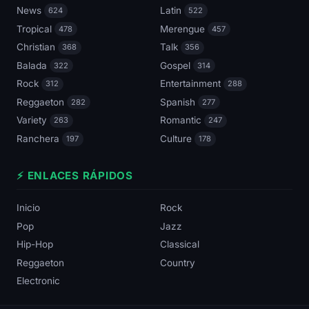
News
Latin
624
522
Tropical
Merengue
478
457
Christian
Talk
368
356
Balada
Gospel
322
314
Rock
Entertainment
312
288
Reggaeton
Spanish
282
277
Variety
Romantic
263
247
Ranchera
Culture
197
178
⚡ ENLACES RÁPIDOS
Inicio
Rock
Pop
Jazz
Hip-Hop
Classical
Reggaeton
Country
Electronic