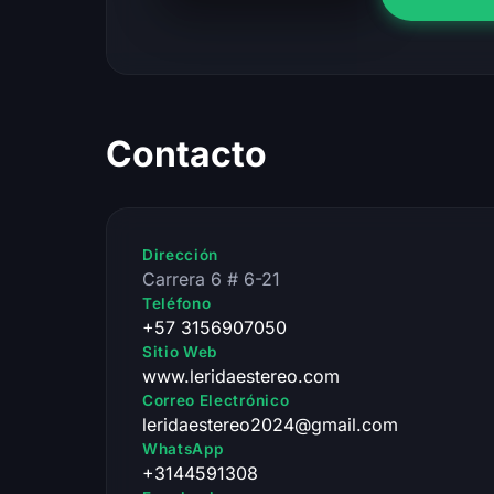
Contacto
Dirección
Carrera 6 # 6-21
Teléfono
+57 3156907050
Sitio Web
www.leridaestereo.com
Correo Electrónico
leridaestereo2024@gmail.com
WhatsApp
+3144591308