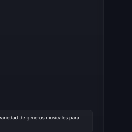
ariedad de géneros musicales para