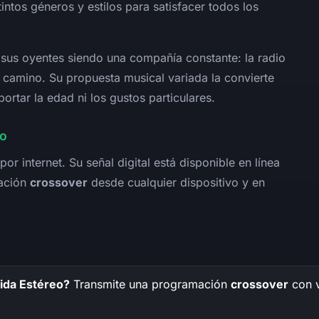
intos géneros y estilos para satisfacer todos los
 sus oyentes siendo una compañía constante: la radio
el camino. Su propuesta musical variada la convierte
portar la edad ni los gustos particulares.
vo
por internet. Su señal digital está disponible en línea
mación
crossover
desde cualquier dispositivo y en
ida Estéreo?
Transmite una programación
crossover
con v