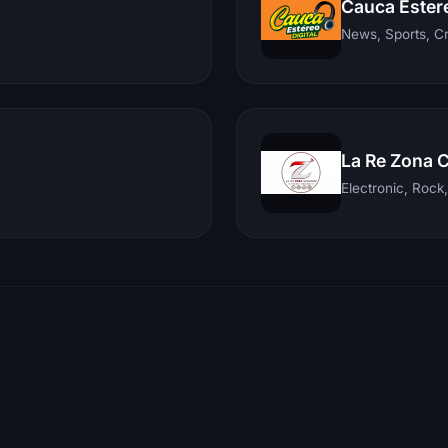
Cauca Ester
News, Sports, C
La Re Zona 