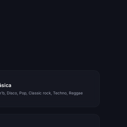
ásica
'b, Disco, Pop, Classic rock, Techno, Reggae