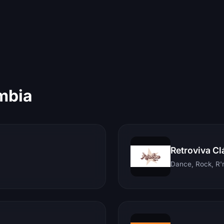
mbia
Retroviva Cl
Dance, Rock, R'n