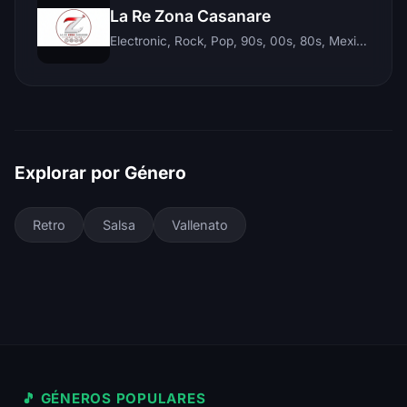
La Re Zona Casanare
Electronic, Rock, Pop, 90s, 00s, 80s, Mexican, Ranchera, Reggaeton, Instrumental, Salsa, Merengue, Tropical, Romantic, Vallenato, Llanera
Explorar por Género
Retro
Salsa
Vallenato
🎵 GÉNEROS POPULARES