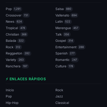
Pop
Salsa
1,291
880
Crossover
Vallenato
731
694
News
Latin
624
522
Tropical
Merengue
478
457
Christian
Talk
368
356
Balada
Gospel
322
314
Rock
Entertainment
312
288
Reggaeton
Spanish
282
277
Variety
Romantic
263
247
Ranchera
Culture
197
178
⚡ ENLACES RÁPIDOS
Inicio
Rock
Pop
Jazz
Hip-Hop
Classical