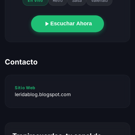
Retro
Salsa
Vallenato
En Vivo
Escuchar Ahora
Contacto
Sitio Web
leridablog.blogspot.com