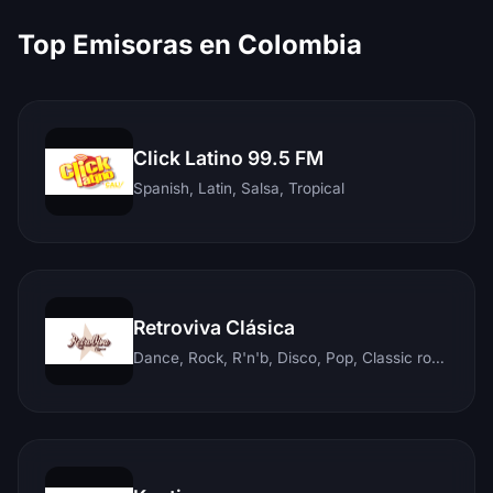
Top Emisoras en Colombia
Click Latino 99.5 FM
Spanish, Latin, Salsa, Tropical
Retroviva Clásica
Dance, Rock, R'n'b, Disco, Pop, Classic rock, Techno, Reggae